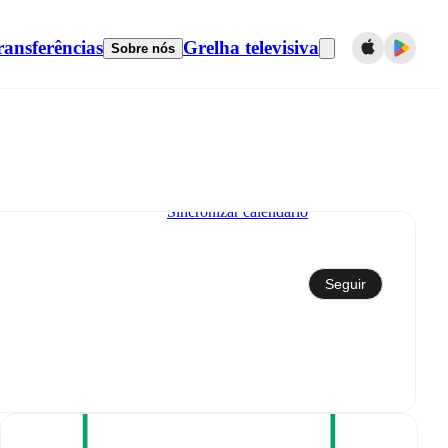
ransferências
Grelha televisiva
Sobre nós
Sincronizar calendário
Seguir