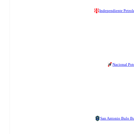
Independiente Petrol
Nacional Pot
San Antonio Bulo B