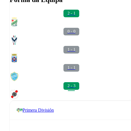
2 - 1
0 - 0
1 - 1
1 - 1
2 - 3
Primera División