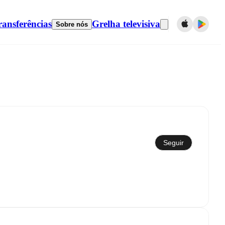
ransferências
Grelha televisiva
Sobre nós
Seguir