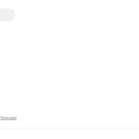
ă
Sezoane