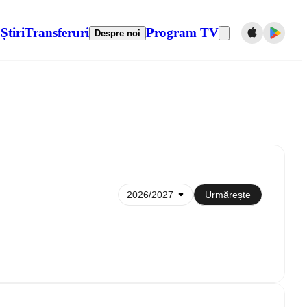
Știri
Transferuri
Program TV
Despre noi
Sincronizare cu calendarul
Urmărește