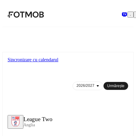
Sari la conținutul principal
Sincronizare cu calendarul
Urmărește
League Two
Anglia