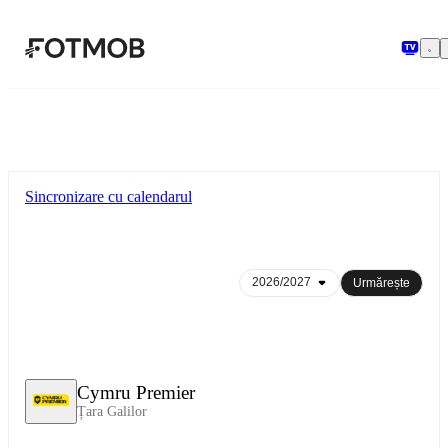
Sari la conținutul principal
Sincronizare cu calendarul
Urmărește
Cymru Premier
Țara Galilor