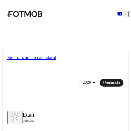
Sari la conținutul principal
Sincronizare cu calendarul
Urmărește
Ettan
Suedia