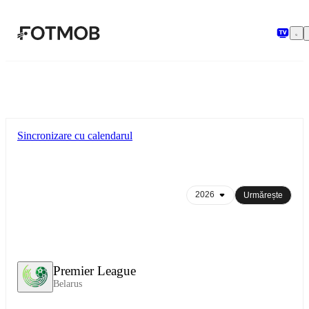
Sari la conținutul principal
Sincronizare cu calendarul
Urmărește
Premier League
Belarus