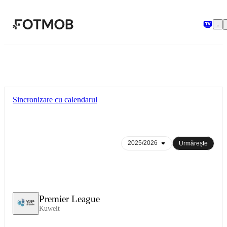
Sari la conținutul principal
Sincronizare cu calendarul
Urmărește
Premier League
Kuweit