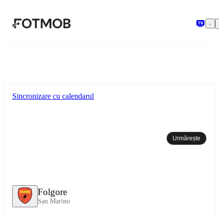
Sari la conținutul principal
Sincronizare cu calendarul
Urmărește
Folgore
San Marino