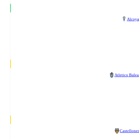
Alcoy
Atletico Balea
Castellone