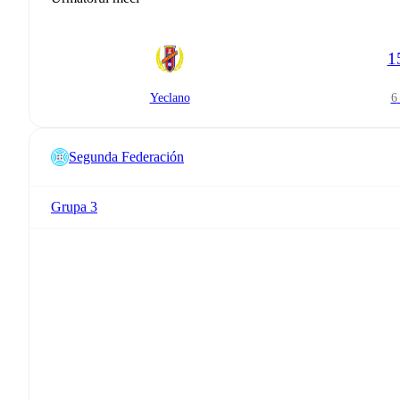
1
Yeclano
Segunda Federación
Grupa 3