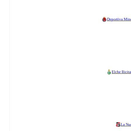
Deportiva Min
Elche Ilicit
La Nu