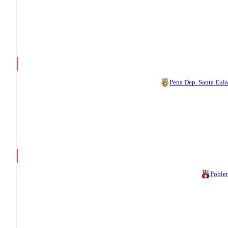
Pena Dep. Santa Eula
Poble