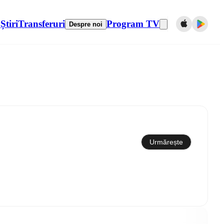
Știri
Transferuri
Program TV
Despre noi
Sincronizare cu calendarul
Urmărește