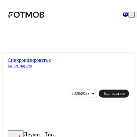
Перейти к основному содержимому
Синхронизировать с
календарем
Подписаться
Леумит Лига