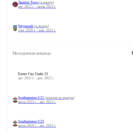
Taunton Town
(в аренде)
авг. 2022 г. - июнь 2023 г.
Weymouth
(в аренде)
сент. 2020 г. - янв. 2021 г.
Молодежная команда
Exeter City Under 21
авг. 2025 г. - дек. 2025 г.
Southampton U21
(возврат из аренды)
июль 2023 г. - авг. 2023 г.
Southampton U23
июль 2019 г. - авг. 2023 г.