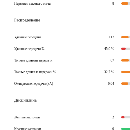
Перехват высокого мяча
8
Распределение
Удачные передачи
117
Удачные передачи %
45,9 %
Точные длинные передачи
67
Точные длинные передачи %
32,7 %
Ожидаемые передачи (xA)
0,04
Дисциплина
Желтые карточки
2
Красные карточки
0