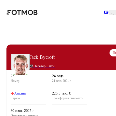
Перейти к основному содержимому
П
Jack Bycroft
Эксетер Сити
23
24 года
Номер
21 сент. 2001 г.
Англия
226,5 тыс. €
Страна
Трансферная стоимость
30 июн. 2027 г.
Окончание контракта