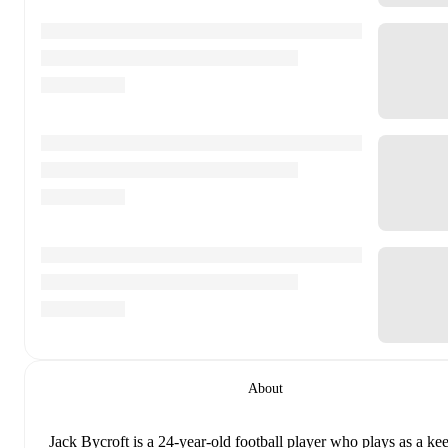
About
Jack Bycroft
is a 24-year-old football player who plays as a ke