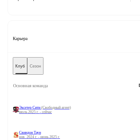
Карьера
Клуб
Сезон
Основная команда
Эксетер Сити
(Свободный агент)
июль 2025 г. - сейчас
Свиндон Таун
янв. 2024 г. - июнь 2025 г.