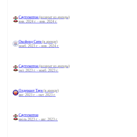
Саутгемптон
(возврат из аренды)
янв. 2024 г. - янв. 2024 г.
Оксфорд Сити
(в аренде)
нояб. 2023 г. - янв. 2024 г.
Саутгемптон
(возврат из аренды)
окт. 2023 г. - нояб. 2023 г.
Олдершот Таун
(в аренде)
авг. 2023 г. - окт. 2023 г.
Саутгемптон
июль 2023 г. - авг. 2023 г.