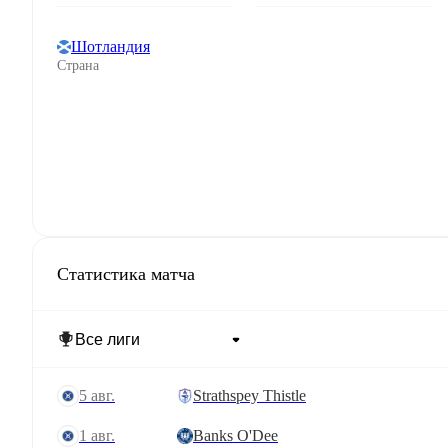
Шотландия
Страна
Статистика матча
5 авг.
Strathspey Thistle
1 авг.
Banks O'Dee