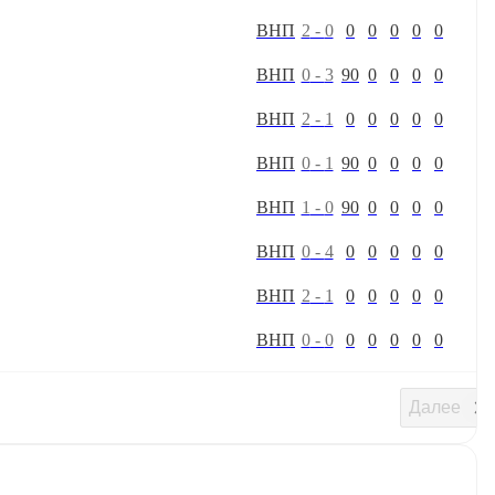
В
Н
П
2
-
0
0
0
0
0
0
В
Н
П
0
-
3
90
0
0
0
0
В
Н
П
2
-
1
0
0
0
0
0
В
Н
П
0
-
1
90
0
0
0
0
В
Н
П
1
-
0
90
0
0
0
0
В
Н
П
0
-
4
0
0
0
0
0
В
Н
П
2
-
1
0
0
0
0
0
В
Н
П
0
-
0
0
0
0
0
0
Далее