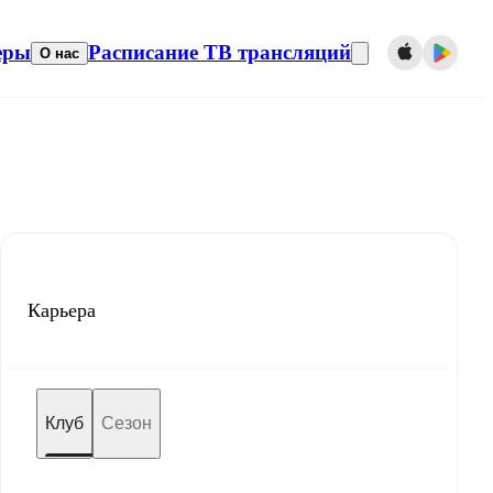
еры
Расписание ТВ трансляций
О нас
Карьера
Клуб
Сезон