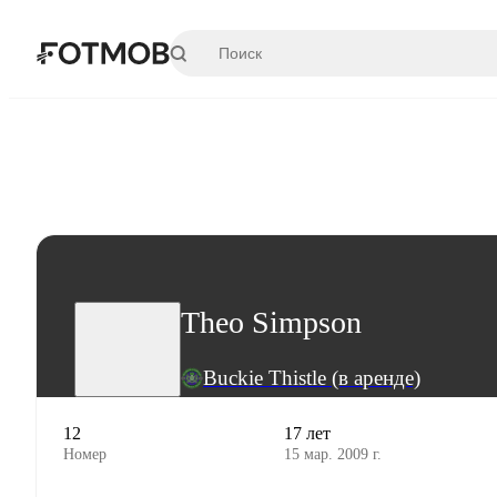
Перейти к основному содержимому
Theo Simpson
Buckie Thistle
(в аренде)
12
17 лет
Номер
15 мар. 2009 г.