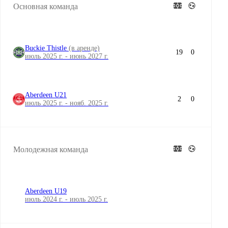
Основная команда
Buckie Thistle
(в аренде)
19
0
июль 2025 г. - июнь 2027 г.
Aberdeen U21
2
0
июль 2025 г. - нояб. 2025 г.
Молодежная команда
Aberdeen U19
июль 2024 г. - июль 2025 г.