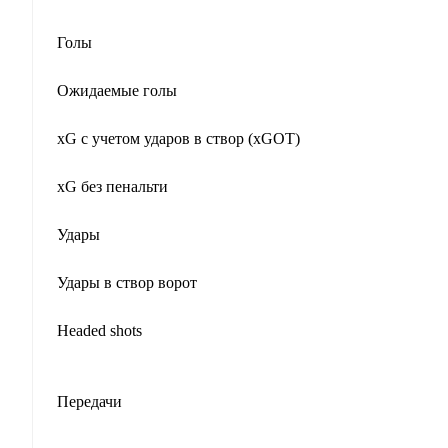
Голы
Ожидаемые голы
xG с учетом ударов в створ (xGOT)
xG без пенальти
Удары
Удары в створ ворот
Headed shots
Передачи