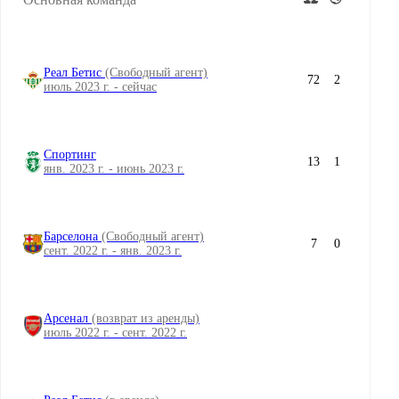
Реал Бетис
(Свободный агент)
72
2
июль 2023 г. - сейчас
Спортинг
13
1
янв. 2023 г. - июнь 2023 г.
Барселона
(Свободный агент)
7
0
сент. 2022 г. - янв. 2023 г.
Арсенал
(возврат из аренды)
июль 2022 г. - сент. 2022 г.