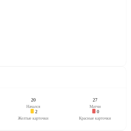
20
27
Начался
Матчи
2
0
Желтые карточки
Красные карточки