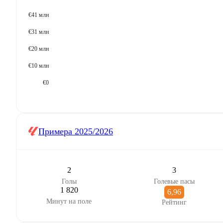
€41 млн
€31 млн
€20 млн
€10 млн
€0
Примера
2025/2026
2
3
Голы
Голевые пасы
1 820
6,96
Минут на поле
Рейтинг