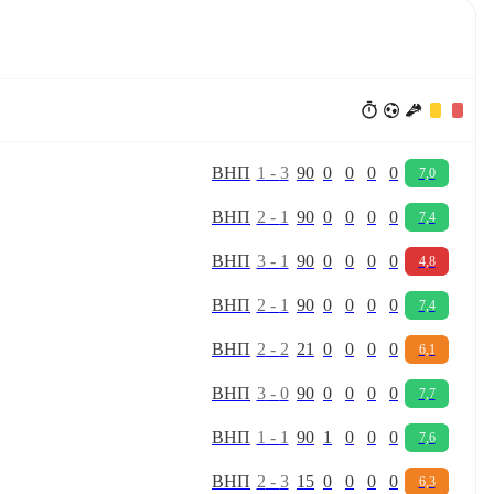
В
Н
П
1
-
3
90
0
0
0
0
7,0
В
Н
П
2
-
1
90
0
0
0
0
7,4
В
Н
П
3
-
1
90
0
0
0
0
4,8
В
Н
П
2
-
1
90
0
0
0
0
7,4
В
Н
П
2
-
2
21
0
0
0
0
6,1
В
Н
П
3
-
0
90
0
0
0
0
7,7
В
Н
П
1
-
1
90
1
0
0
0
7,6
В
Н
П
2
-
3
15
0
0
0
0
6,3