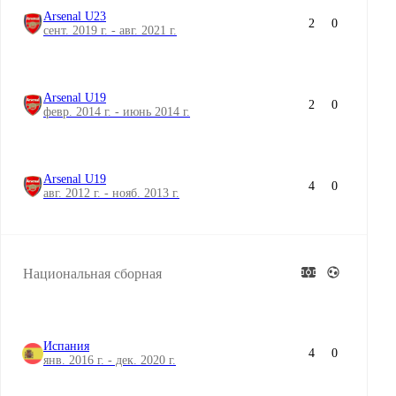
Arsenal U23
2
0
сент. 2019 г. - авг. 2021 г.
Arsenal U19
2
0
февр. 2014 г. - июнь 2014 г.
Arsenal U19
4
0
авг. 2012 г. - нояб. 2013 г.
Национальная сборная
Испания
4
0
янв. 2016 г. - дек. 2020 г.