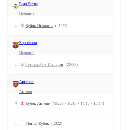
Реал Бетис
Испания
1
Кубок Испании
(21/22)
Барселона
Испания
1
Суперкубок Испании
(22/23)
Арсенал
Англия
4
Кубок Англии
(19/20 · 16/17 · 14/15 · 13/14)
1
Florida Кубок
(2022)