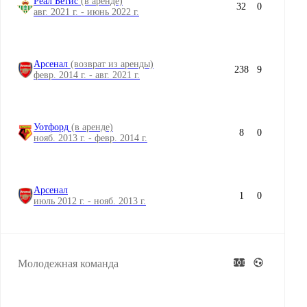
Реал Бетис
(в аренде)
32
0
авг. 2021 г. - июнь 2022 г.
Арсенал
(возврат из аренды)
238
9
февр. 2014 г. - авг. 2021 г.
Уотфорд
(в аренде)
8
0
нояб. 2013 г. - февр. 2014 г.
Арсенал
1
0
июль 2012 г. - нояб. 2013 г.
Молодежная команда