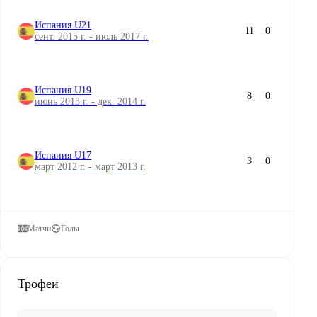
Испания U21
11
0
сент. 2015 г. - июль 2017 г.
Испания U19
8
0
июнь 2013 г. - дек. 2014 г.
Испания U17
3
0
март 2012 г. - март 2013 г.
Матчи
Голы
Трофеи