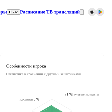
еры
Расписание ТВ трансляций
О нас
Особенности игрока
Статистика в сравнении с другими защитниками
71 %
Голевые моменты
Касания
75 %