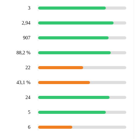
3
2,94
907
88,2 %
22
43,1 %
24
5
6