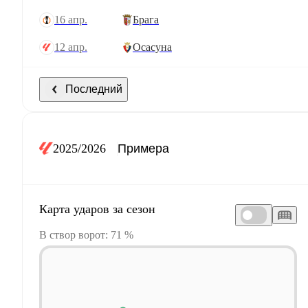
16 апр.
Брага
12 апр.
Осасуна
Последний
2025/2026
Карта ударов за сезон
В створ ворот: 71 %