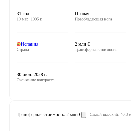
31 год
Правая
19 мар. 1995 г.
Преобладающая нога
Испания
2 млн €
Страна
Трансферная стоимость
30 июн. 2028 г.
Окончание контракта
Трансферная стоимость
:
2 млн €
Самый высокий
:
40,8 