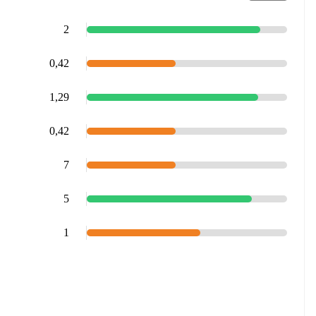
2
0,42
1,29
0,42
7
5
1