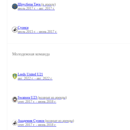
Шрусбери Таун
(в аренде)
июль 2017 г. - авг. 2017 г.
Суонси
июль 2015 г. - июнь 2017 г.
Молодежная команда
Leeds United U21
авг. 2022 г. - авг. 2022 г.
Swansea U23
(возврат из аренды)
сент. 2017 г. - июнь 2018 г.
Академия Суонси
(возврат из аренды)
сент. 2017 г. - июнь 2018 г.