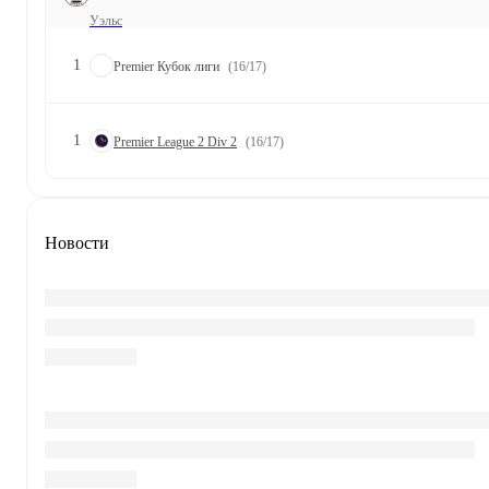
Уэльс
1
Premier Кубок лиги
(16/17)
1
Premier League 2 Div 2
(16/17)
Новости