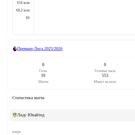
€16 млн
€8,2 млн
€0
Премьер-Лига
2025/2026
0
0
Голы
Голевые пасы
19
553
Матчи
Минут на поле
Статистика матча
Лидс Юнайтед
вчера