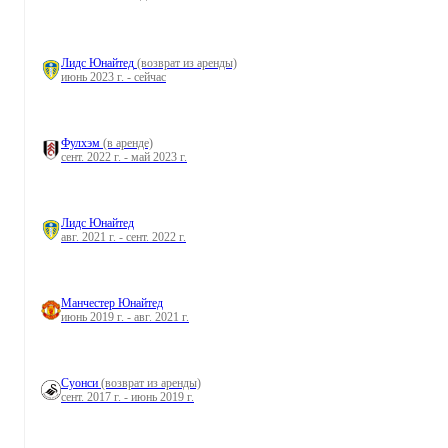
Лидс Юнайтед
(возврат из аренды)
июнь 2023 г. - сейчас
Фулхэм
(в аренде)
сент. 2022 г. - май 2023 г.
Лидс Юнайтед
авг. 2021 г. - сент. 2022 г.
Манчестер Юнайтед
июнь 2019 г. - авг. 2021 г.
Суонси
(возврат из аренды)
сент. 2017 г. - июнь 2019 г.