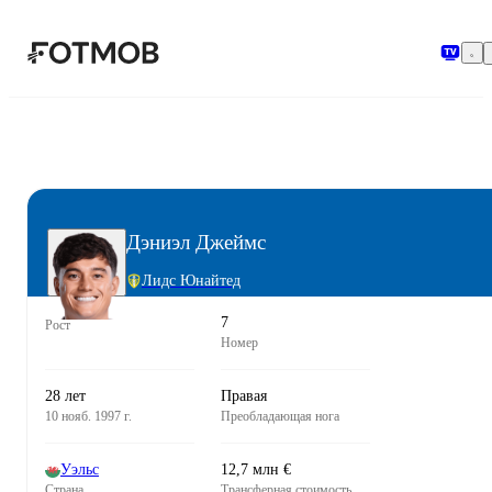
Перейти к основному содержимому
Дэниэл Джеймс
Лидс Юнайтед
7
Рост
Номер
28 лет
Правая
10 нояб. 1997 г.
Преобладающая нога
Уэльс
12,7 млн €
Страна
Трансферная стоимость