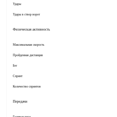
Удары
Удары в створ ворот
Физическая активность
Максимальная скорость
Пройденная дистанция
Бег
Спринт
Количество спринтов
Передачи
Голевые пасы