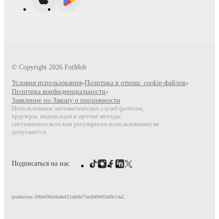
© Copyright
2026
FotMob
Условия использования
•
Политика в отнош. cookie-файлов
•
Политика конфиденциальности
•
Заявление по Закону о прозрачности
Использование автоматических служб (роботы,
краулеры, индексация и прочие методы
систематического или регулярного использования) не
допускается.
Подписаться на нас
production:306d430a56a4e621a6fde71ec0d0f433af0c14a2