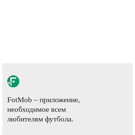
events.
FotMob – приложение,
необходимое всем
любителям футбола.