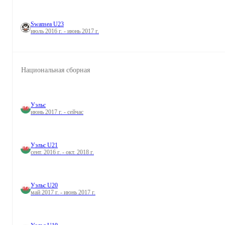
Swansea U23
июль 2016 г. - июнь 2017 г.
Национальная сборная
Уэльс
июнь 2017 г. - сейчас
Уэльс U21
сент. 2016 г. - окт. 2018 г.
Уэльс U20
май 2017 г. - июнь 2017 г.