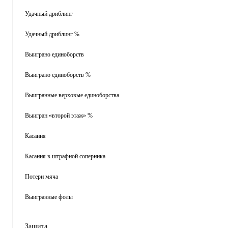
Удачный дриблинг
Удачный дриблинг %
Выиграно единоборств
Выиграно единоборств %
Выигранные верховые единоборства
Выигран «второй этаж» %
Касания
Касания в штрафной соперника
Потери мяча
Выигранные фолы
Защита