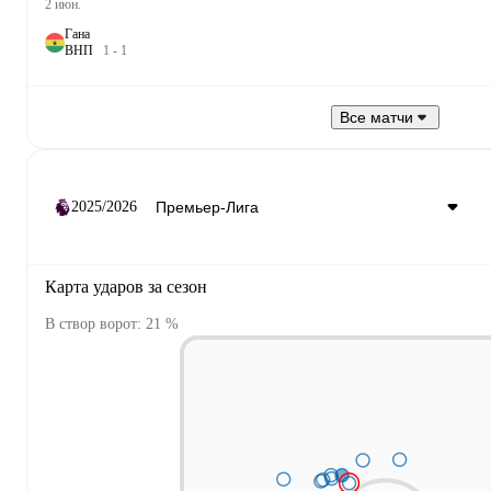
2 июн.
Гана
В
Н
П
1
-
1
Все матчи
2025/2026
Карта ударов за сезон
В створ ворот: 21 %