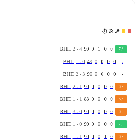
В
Н
П
2
-
4
90
0
1
0
0
7,6
В
Н
П
1
-
0
49
0
0
0
0
-
В
Н
П
2
-
3
90
0
0
0
0
-
В
Н
П
2
-
1
90
0
0
0
0
6,7
В
Н
П
1
-
1
83
0
0
0
0
6,6
В
Н
П
3
-
0
90
0
0
0
0
6,0
В
Н
П
1
-
0
90
0
0
0
0
7,0
В
Н
П
1
-
1
90
0
0
1
0
6,8