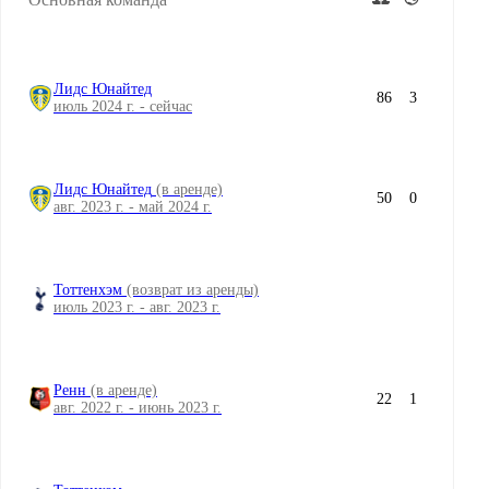
Лидс Юнайтед
86
3
июль 2024 г. - сейчас
Лидс Юнайтед
(в аренде)
50
0
авг. 2023 г. - май 2024 г.
Тоттенхэм
(возврат из аренды)
июль 2023 г. - авг. 2023 г.
Ренн
(в аренде)
22
1
авг. 2022 г. - июнь 2023 г.