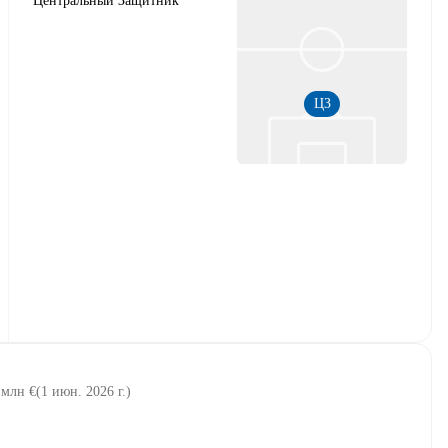
Центральный Защитник
ЦЗ
 млн €
(
1 июн. 2026 г.
)