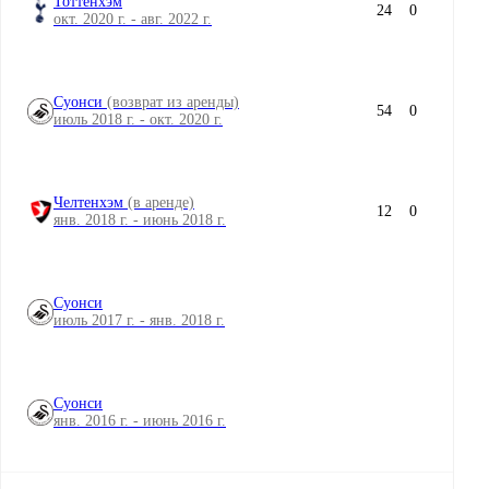
Тоттенхэм
24
0
окт. 2020 г. - авг. 2022 г.
Суонси
(возврат из аренды)
54
0
июль 2018 г. - окт. 2020 г.
Челтенхэм
(в аренде)
12
0
янв. 2018 г. - июнь 2018 г.
Суонси
июль 2017 г. - янв. 2018 г.
Суонси
янв. 2016 г. - июнь 2016 г.