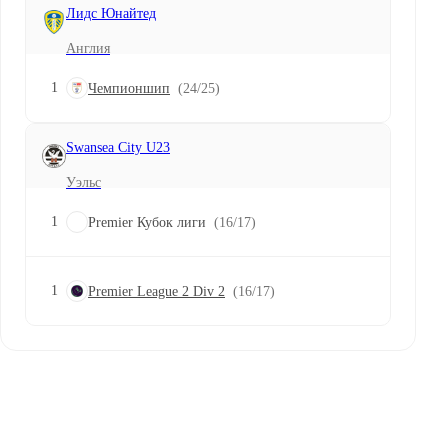
Лидс Юнайтед
Англия
1
Чемпионшип
(24/25)
Swansea City U23
Уэльс
1
Premier Кубок лиги
(16/17)
1
Premier League 2 Div 2
(16/17)