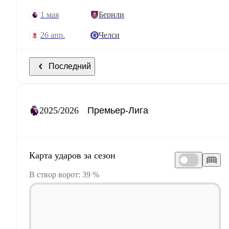
1 мая
Бернли
26 апр.
Челси
Последний
2025/2026
Карта ударов за сезон
В створ ворот: 39 %