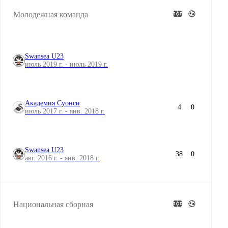
Молодежная команда
Swansea U23
июль 2019 г. - июль 2019 г.
Академия Суонси
4
0
июль 2017 г. - янв. 2018 г.
Swansea U23
38
0
авг. 2016 г. - янв. 2018 г.
Национальная сборная