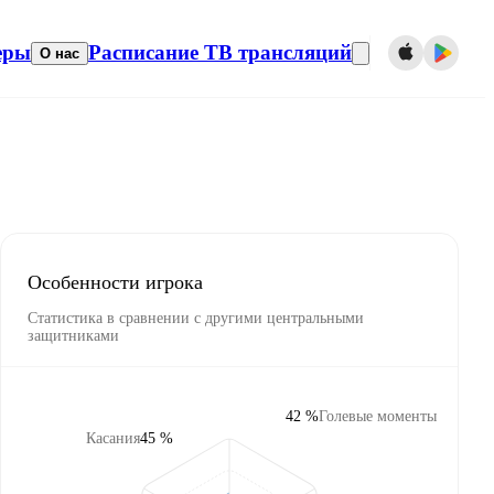
еры
Расписание ТВ трансляций
О нас
Особенности игрока
Статистика в сравнении с другими центральными
защитниками
42 %
Голевые моменты
Касания
45 %