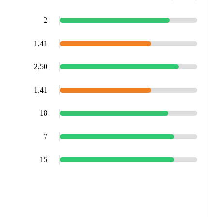
2
1,41
2,50
1,41
18
7
15