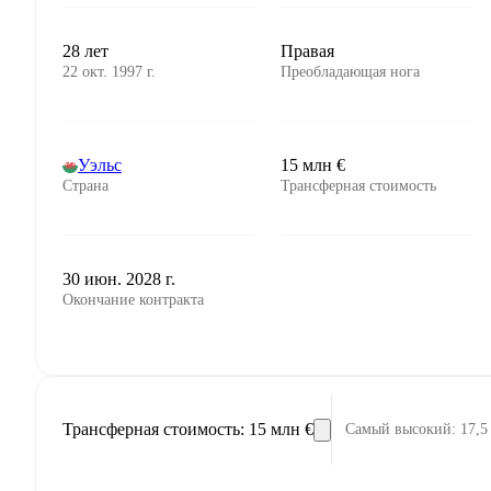
28 лет
Правая
22 окт. 1997 г.
Преобладающая нога
Уэльс
15 млн €
Страна
Трансферная стоимость
30 июн. 2028 г.
Окончание контракта
Трансферная стоимость
:
15 млн €
Самый высокий
:
17,5