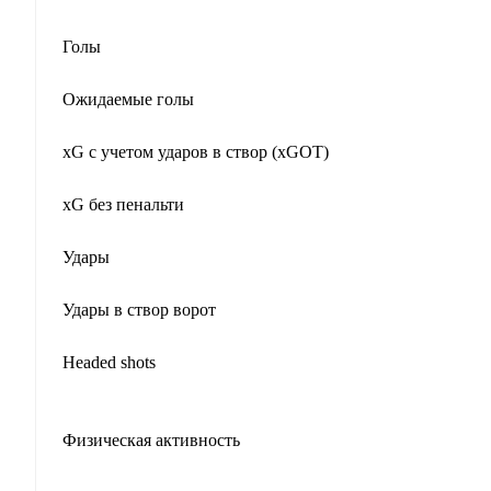
Голы
Ожидаемые голы
xG с учетом ударов в створ (xGOT)
xG без пенальти
Удары
Удары в створ ворот
Headed shots
Физическая активность