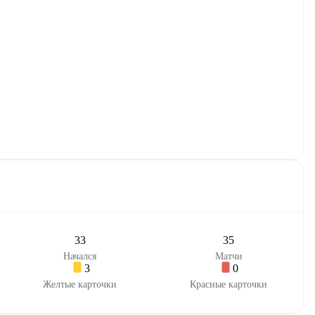
33
35
Начался
Матчи
3
0
Желтые карточки
Красные карточки