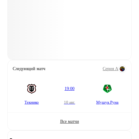
Следующий матч
Серия А
19:00
Текнико
10 авг.
Мушук Руна
Все матчи