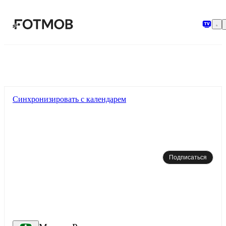
Перейти к основному содержимому
Синхронизировать с календарем
Подписаться