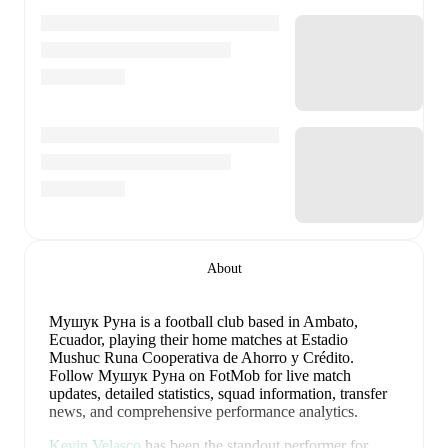
About
Мушук Руна is a football club
based in Ambato,
Ecuador
, playing their home matches at Estadio
Mushuc Runa Cooperativa de Ahorro y Crédito
.
Follow Мушук Руна on FotMob for live match
updates, detailed statistics, squad information, transfer
news, and comprehensive performance analytics.
Kevin Velasco
has been the standout performer for