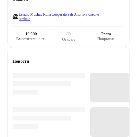
Estadio Mushuc Runa Cooperativa de Ahorro y Crédito
Ambato
10 000
Трава
Вместительность
Покрытие
Открыт
Новости