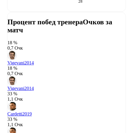
28
Процент побед тренера
Очков за
матч
18 %
0,7 Очк
Vigevani
2014
18 %
0,7 Очк
Vigevani
2014
33 %
1,1 Очк
Cardetti
2019
33 %
1,1 Очк