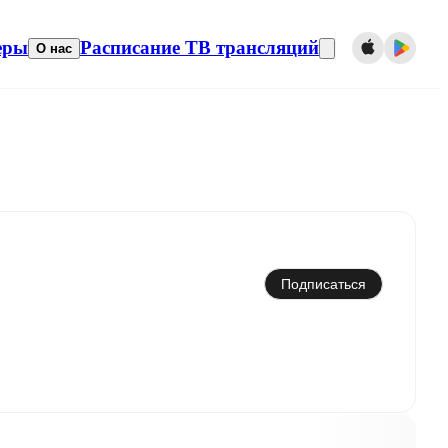
еры
Расписание ТВ трансляций
О нас
Синхронизировать с календарем
Подписаться