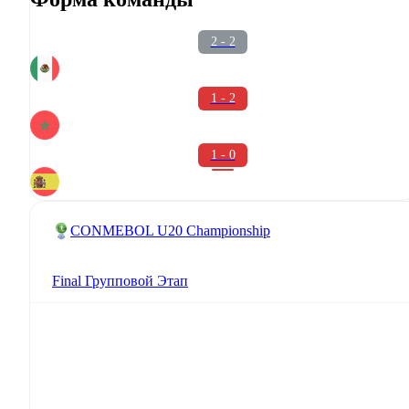
2 - 2
1 - 2
1 - 0
CONMEBOL U20 Championship
Final Групповой Этап