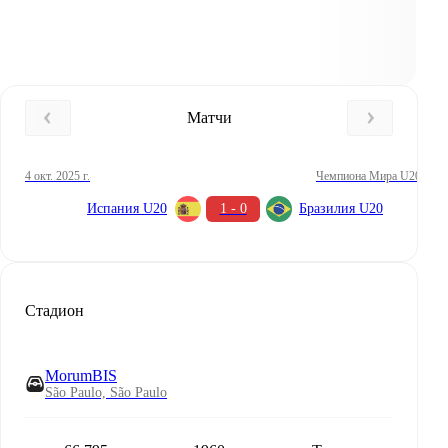
Матчи
4 окт. 2025 г.
Чемпиона Мира U20
Испания U20
1 - 0
Бразилия U20
Стадион
MorumBIS
São Paulo, São Paulo