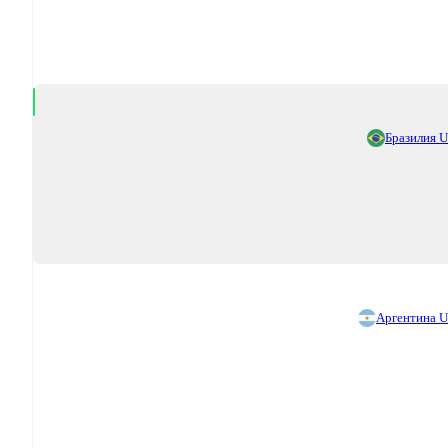
Бразилия 
Аргентина 