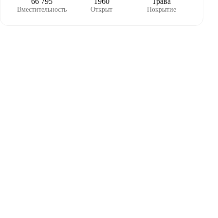
66 795
1960
Трава
Вместительность
Открыт
Покрытие