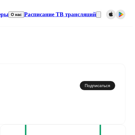
еры
Расписание ТВ трансляций
О нас
Синхронизировать с календарем
Подписаться