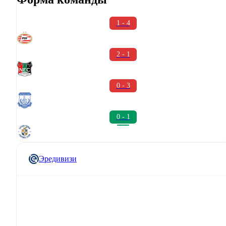
1 - 4
2 - 1
0 - 3
0 - 1
Эредивизи