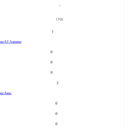
=
ОЧК
1
мар
АЗ Алкмар
0
0
0
2
якс
Аякс
0
0
0