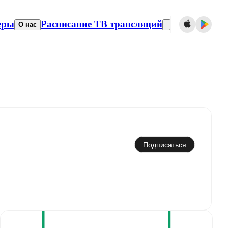
еры
Расписание ТВ трансляций
О нас
Синхронизировать с календарем
Подписаться