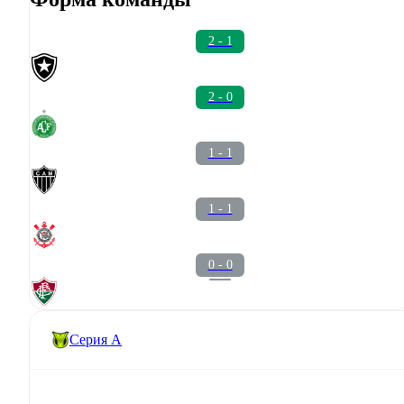
2 - 1
2 - 0
1 - 1
1 - 1
0 - 0
Серия А