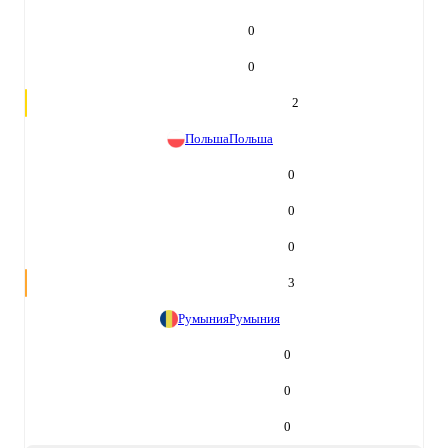
0
0
2
Польша
Польша
0
0
0
3
Румыния
Румыния
0
0
0