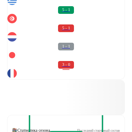
5 - 1
5 - 1
1 - 1
3 - 0
Статистика сезона
Последний стартовый состав