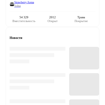
Strawberry Arena
Solna
54 329
2012
Трава
Вместительность
Открыт
Покрытие
Новости