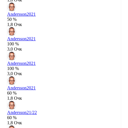
Andersson
2021
50 %
1,8 Очк
Andersson
2021
100 %
3,0 Очк
Andersson
2021
100 %
3,0 Очк
Andersson
2021
60 %
1,8 Очк
Andersson
21/22
60 %
1,8 Очк