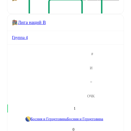
Лига наций B
Группа 4
#
И
=
ОЧК
1
Босния и Герцеговина
Босния и Герцеговина
0