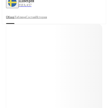
Швеция
FIFA #37
Обзор
Таблица
Состав
История