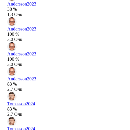
Andersson
2023
38 %
1,3 Очк
Andersson
2023
100 %
3,0 Очк
Andersson
2023
100 %
3,0 Очк
Andersson
2023
83 %
2,7 Очк
Tomasson
2024
83 %
2,7 Очк
Tomasson
2024