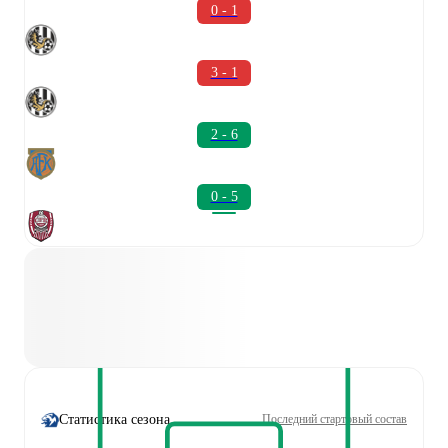
0 - 1
3 - 1
2 - 6
0 - 5
Статистика сезона
Последний стартовый состав