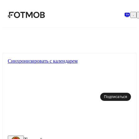
Перейти к основному содержимому
Синхронизировать с календарем
Подписаться