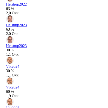
Helstrup
2022
63 %
2,0 Очк
Helstrup
2023
63 %
2,0 Очк
Helstrup
2023
30 %
1,1 Очк
Vik
2024
30 %
1,1 Очк
Vik
2024
60 %
1,9 Очк
Vik
2025