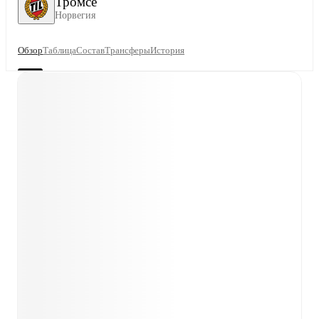
Тромсё
Норвегия
Обзор
Таблица
Состав
Трансферы
История