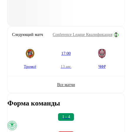
Следующий матч
Conference League Квалификация
17:00
Тромсё
13 авг.
ЧФР
Все матчи
Форма команды
1 - 4