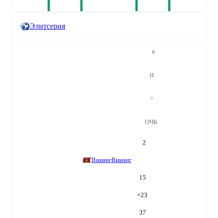
Элитсерия
#
И
=
ОЧК
2
Викинг
Викинг
15
+
23
37