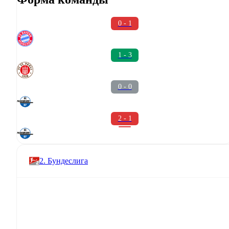
0 - 1
1 - 3
0 - 0
2 - 1
2. Бундеслига