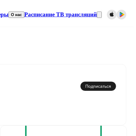
еры
Расписание ТВ трансляций
О нас
Синхронизировать с календарем
Подписаться