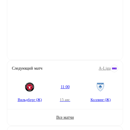
Следующий матч
A-Liga
11:00
Вильдберг (Ж)
15 авг.
Коллинг (Ж)
Все матчи