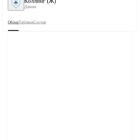
Коллинг (Ж)
Дания
Обзор
Таблица
Состав