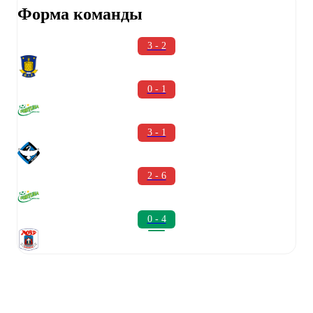
Форма команды
3 - 2
0 - 1
3 - 1
2 - 6
0 - 4