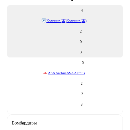
4
Коллинг (Ж)
Коллинг (Ж)
2
0
3
5
ASA Aarhus
ASA Aarhus
2
-2
3
Бомбардиры