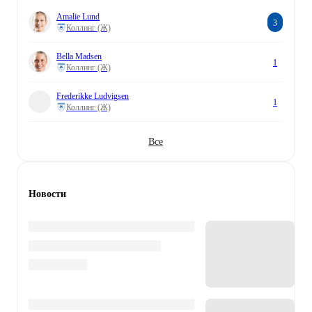
Amalie Lund
3
Коллинг (Ж)
Bella Madsen
1
Коллинг (Ж)
Frederikke Ludvigsen
1
Коллинг (Ж)
Все
Новости