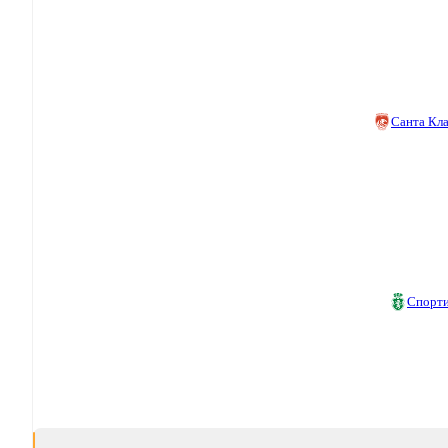
Санта Кл
Спорт