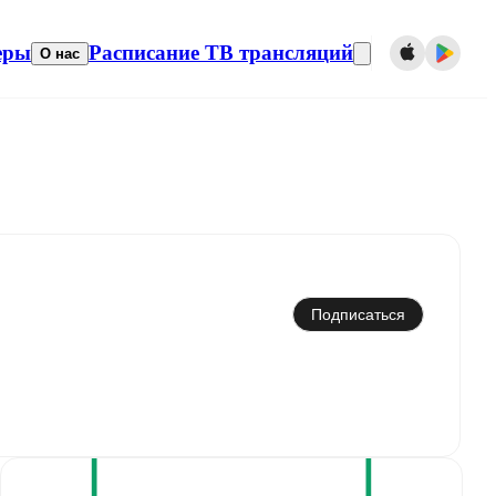
еры
Расписание ТВ трансляций
О нас
Синхронизировать с календарем
Подписаться