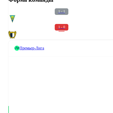
1 - 1
1 - 0
Премьер-Лига