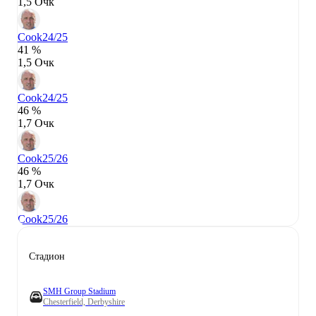
1,5 Очк
Cook
24/25
41 %
1,5 Очк
Cook
24/25
46 %
1,7 Очк
Cook
25/26
46 %
1,7 Очк
Cook
25/26
Стадион
SMH Group Stadium
Chesterfield, Derbyshire