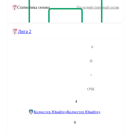
Статистика сезона
Последний стартовый состав
Лига 2
#
И
=
ОЧК
4
Колчестер Юнайтед
Колчестер Юнайтед
0