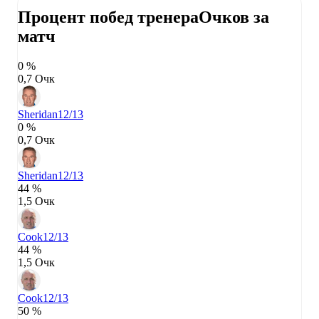
Процент побед тренера
Очков за
матч
0 %
0,7 Очк
Sheridan
12/13
0 %
0,7 Очк
Sheridan
12/13
44 %
1,5 Очк
Cook
12/13
44 %
1,5 Очк
Cook
12/13
50 %