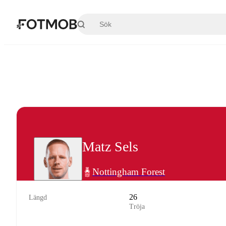
Hoppa till huvudinnehållet
Matz Sels
Nottingham Forest
26
Längd
Tröja