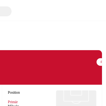
Följ
Position
Primär