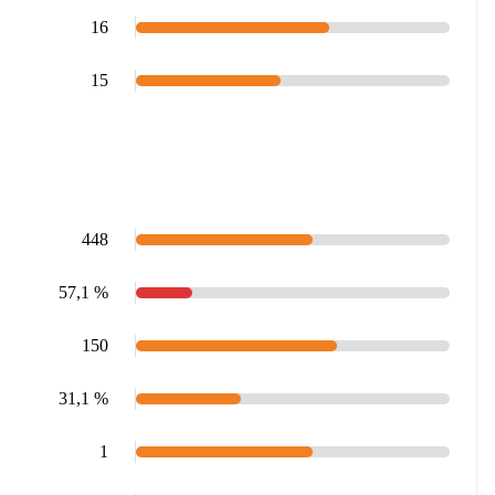
16
15
448
57,1 %
150
31,1 %
1