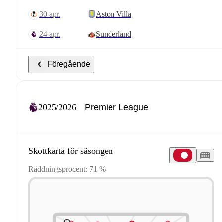
30 apr.
Aston Villa
24 apr.
Sunderland
Föregående
2025/2026
Skottkarta för säsongen
Räddningsprocent: 71 %