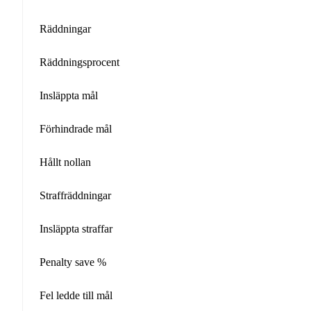
Räddningar
Räddningsprocent
Insläppta mål
Förhindrade mål
Hållt nollan
Straffräddningar
Insläppta straffar
Penalty save %
Fel ledde till mål