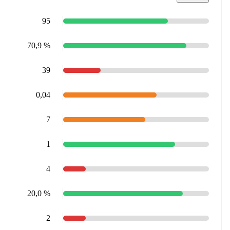
95
70,9 %
39
0,04
7
1
4
20,0 %
2