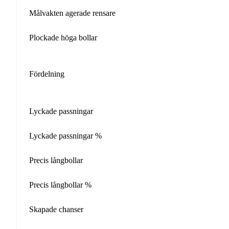
Målvakten agerade rensare
Plockade höga bollar
Fördelning
Lyckade passningar
Lyckade passningar %
Precis långbollar
Precis långbollar %
Skapade chanser