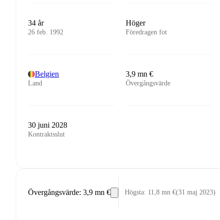
34 år
Höger
26 feb. 1992
Föredragen fot
Belgien
3,9 mn €
Land
Övergångsvärde
30 juni 2028
Kontraktsslut
Övergångsvärde
:
3,9 mn €
Högsta
:
11,8 mn €
(
31 maj 2023
)