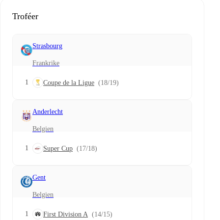
Troféer
Strasbourg
Frankrike
1
Coupe de la Ligue
(18/19)
Anderlecht
Belgien
1
Super Cup
(17/18)
Gent
Belgien
1
First Division A
(14/15)