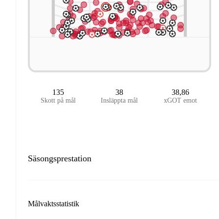
135
38
38,86
Skott på mål
Insläppta mål
xGOT emot
Säsongsprestation
Målvaktsstatistik