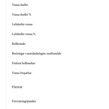
Vunna dueller
Vunna dueller %
Luftdueller vunna
Luftdueller vunna %
Bollkontakt
Beröringar i motståndarlagets straffområde
Förlorat bollinnehav
Vunna frisparkar
Försvar
Försvarsingripanden