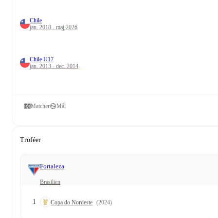
Chile
jan. 2018 - maj 2026
Chile U17
jan. 2013 - dec. 2014
Matcher
Mål
Troféer
Fortaleza
Brasilien
1
Copa do Nordeste
(2024)