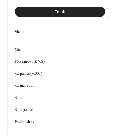
Totalt
Skott
Mål
Förväntade mål (xG)
xG på mål (xGOT)
xG utan straff
Skott
Skott på mål
Headed shots