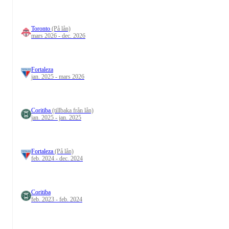
Toronto
(På lån)
mars 2026 - dec. 2026
Fortaleza
jan. 2025 - mars 2026
Coritiba
(tillbaka från lån)
jan. 2025 - jan. 2025
Fortaleza
(På lån)
feb. 2024 - dec. 2024
Coritiba
feb. 2023 - feb. 2024