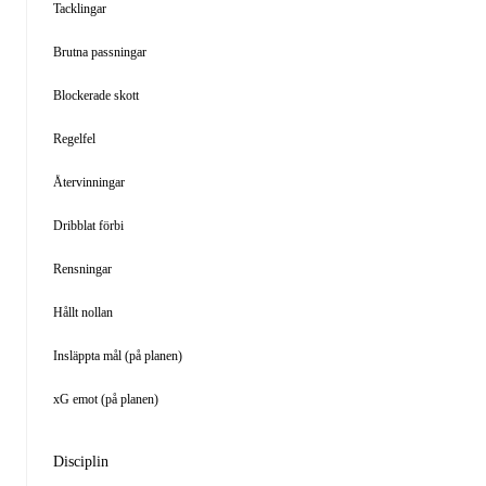
Tacklingar
Brutna passningar
Blockerade skott
Regelfel
Återvinningar
Dribblat förbi
Rensningar
Hållt nollan
Insläppta mål (på planen)
xG emot (på planen)
Disciplin