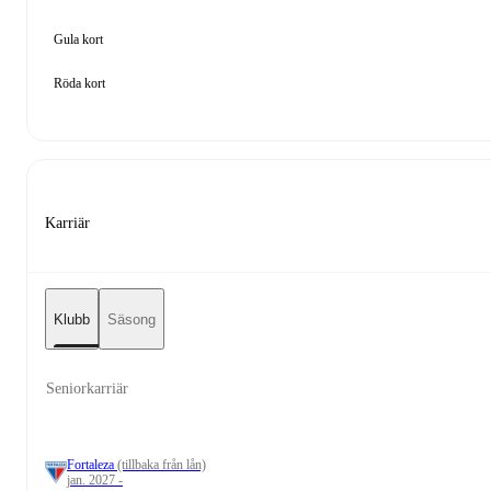
Gula kort
Röda kort
Karriär
Klubb
Säsong
Seniorkarriär
Fortaleza
(tillbaka från lån)
jan. 2027 -