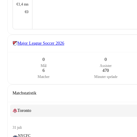
€1,4 mn
€0
Major League Soccer
2026
0
0
Mål
Assister
6
470
Matcher
Minuter spelade
Matchstatistik
Toronto
31 juli
NYCFC