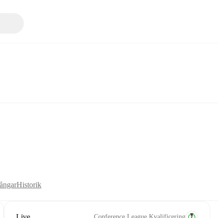
ångar
Historik
Live
Conference League Kvalificering