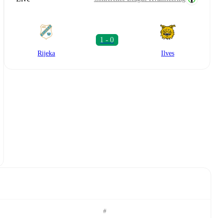
Rijeka
Ilves
#