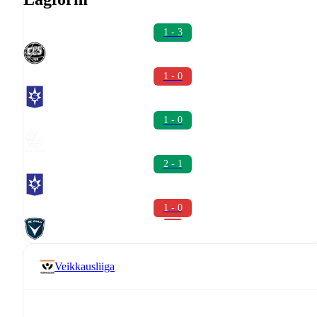
1 - 3
1 - 0
1 - 0
2 - 1
1 - 0
Veikkausliiga