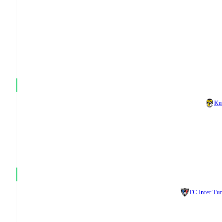
Ku
FC Inter Tu