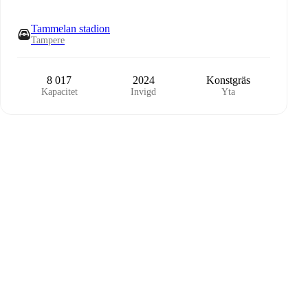
Tammelan stadion
Tampere
8 017
2024
Konstgräs
Kapacitet
Invigd
Yta