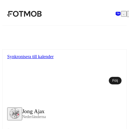
Hoppa till huvudinnehållet
Synkronisera till kalender
Följ
Jong Ajax
Nederländerna