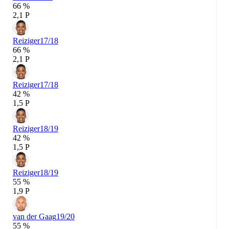
66 %
2,1 P
Reiziger
17/18
66 %
2,1 P
Reiziger
17/18
42 %
1,5 P
Reiziger
18/19
42 %
1,5 P
Reiziger
18/19
55 %
1,9 P
van der Gaag
19/20
55 %