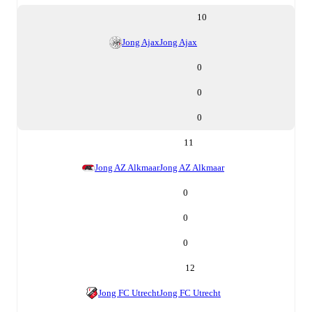
10
Jong Ajax
Jong Ajax
0
0
0
11
Jong AZ Alkmaar
Jong AZ Alkmaar
0
0
0
12
Jong FC Utrecht
Jong FC Utrecht