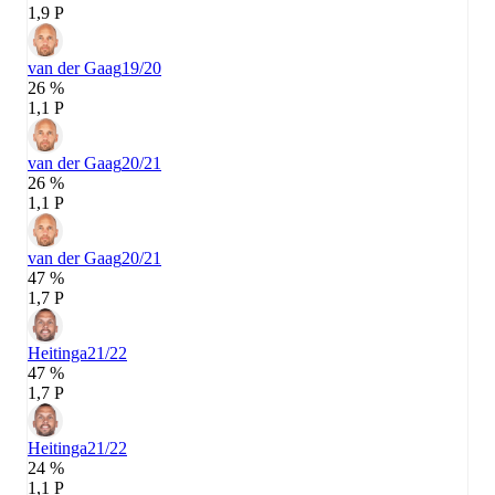
1,9 P
van der Gaag
19/20
26 %
1,1 P
van der Gaag
20/21
26 %
1,1 P
van der Gaag
20/21
47 %
1,7 P
Heitinga
21/22
47 %
1,7 P
Heitinga
21/22
24 %
1,1 P