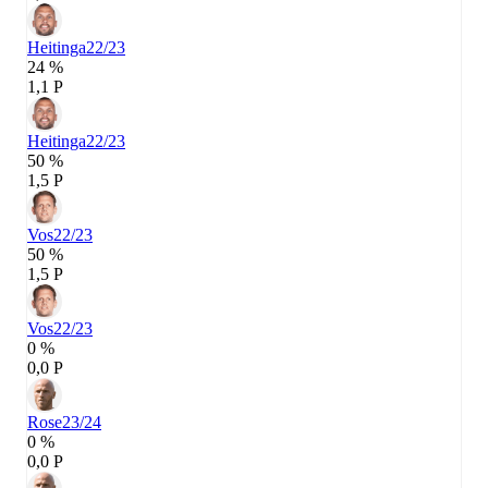
Heitinga
22/23
24 %
1,1 P
Heitinga
22/23
50 %
1,5 P
Vos
22/23
50 %
1,5 P
Vos
22/23
0 %
0,0 P
Rose
23/24
0 %
0,0 P