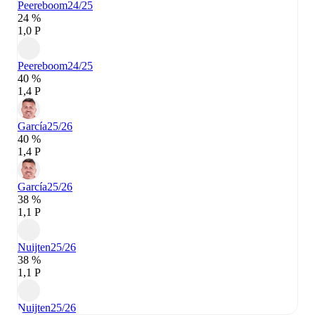
Peereboom
24/25
24 %
1,0 P
Peereboom
24/25
40 %
1,4 P
García
25/26
40 %
1,4 P
García
25/26
38 %
1,1 P
Nuijten
25/26
38 %
1,1 P
Nuijten
25/26