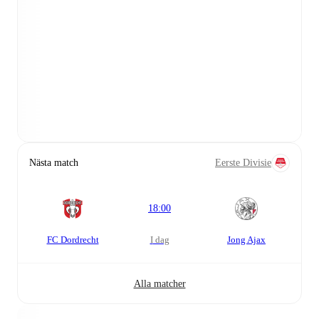
Nästa match
Eerste Divisie
18:00
FC Dordrecht
i dag
Jong Ajax
Alla matcher