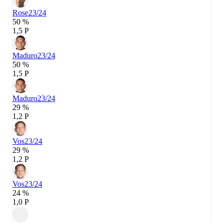
Rose
23/24
50 %
1,5 P
Maduro
23/24
50 %
1,5 P
Maduro
23/24
29 %
1,2 P
Vos
23/24
29 %
1,2 P
Vos
23/24
24 %
1,0 P