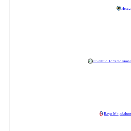
Hercu
Juventud Torremolinos
Rayo Majadaho