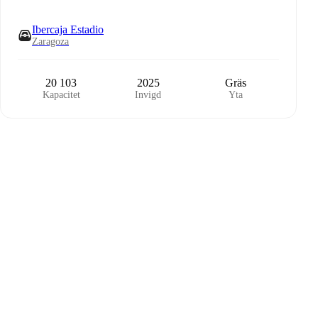
Ibercaja Estadio
Zaragoza
20 103
2025
Gräs
Kapacitet
Invigd
Yta