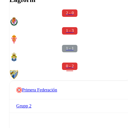
2 - 0
1 - 3
1 - 1
0 - 2
Primera Federación
Grupp 2