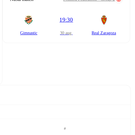
19:30
Gimnastic
30 aug.
Real Zaragoza
#