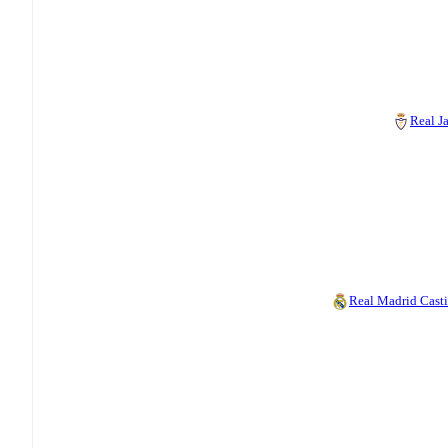
Real J
Real Madrid Casti