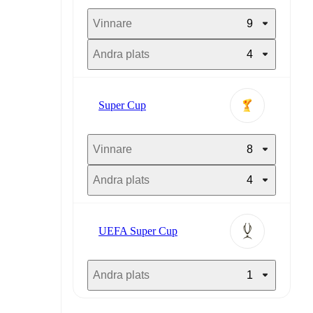
Vinnare
9
Andra plats
4
Super Cup
Vinnare
8
Andra plats
4
UEFA Super Cup
Andra plats
1