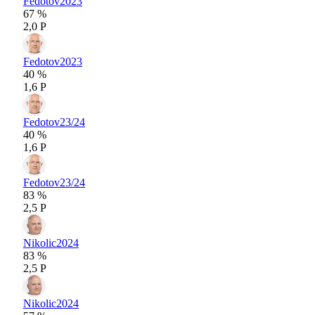
Fedotov
2023
67 %
2,0 P
Fedotov
2023
40 %
1,6 P
Fedotov
23/24
40 %
1,6 P
Fedotov
23/24
83 %
2,5 P
Nikolic
2024
83 %
2,5 P
Nikolic
2024