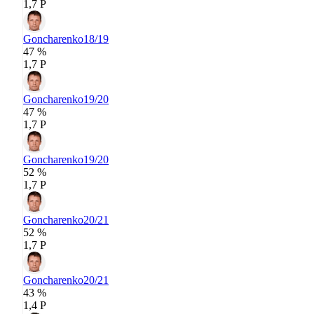
1,7 P
Goncharenko
18/19
47 %
1,7 P
Goncharenko
19/20
47 %
1,7 P
Goncharenko
19/20
52 %
1,7 P
Goncharenko
20/21
52 %
1,7 P
Goncharenko
20/21
43 %
1,4 P