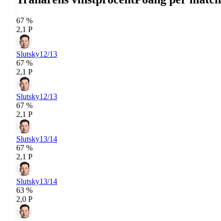
67 %
2,1 P
Slutsky
12/13
67 %
2,1 P
Slutsky
12/13
67 %
2,1 P
Slutsky
13/14
67 %
2,1 P
Slutsky
13/14
63 %
2,0 P