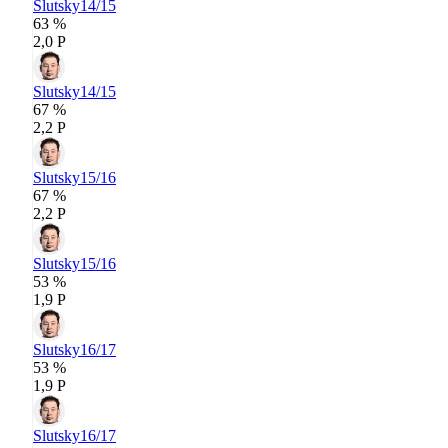
Slutsky
14/15
63 %
2,0 P
Slutsky
14/15
67 %
2,2 P
Slutsky
15/16
67 %
2,2 P
Slutsky
15/16
53 %
1,9 P
Slutsky
16/17
53 %
1,9 P
Slutsky
16/17