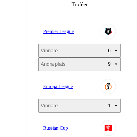
Troféer
Premier League
Vinnare
6
Andra plats
9
Europa League
Vinnare
1
Russian Cup