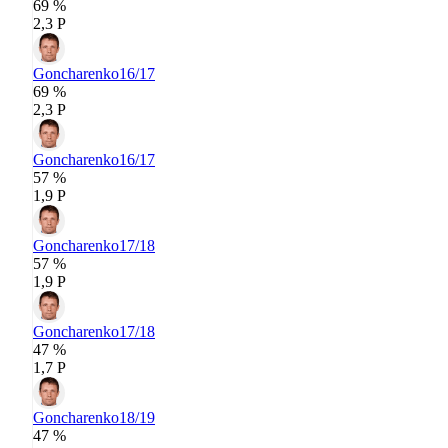
69 %
2,3 P
Goncharenko
16/17
69 %
2,3 P
Goncharenko
16/17
57 %
1,9 P
Goncharenko
17/18
57 %
1,9 P
Goncharenko
17/18
47 %
1,7 P
Goncharenko
18/19
47 %