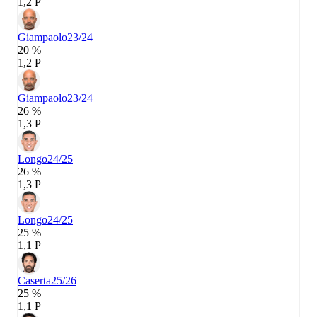
1,2 P
Giampaolo
23/24
20 %
1,2 P
Giampaolo
23/24
26 %
1,3 P
Longo
24/25
26 %
1,3 P
Longo
24/25
25 %
1,1 P
Caserta
25/26
25 %
1,1 P