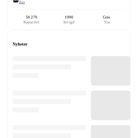
Bari
58 270
1990
Gräs
Kapacitet
Invigd
Yta
Nyheter