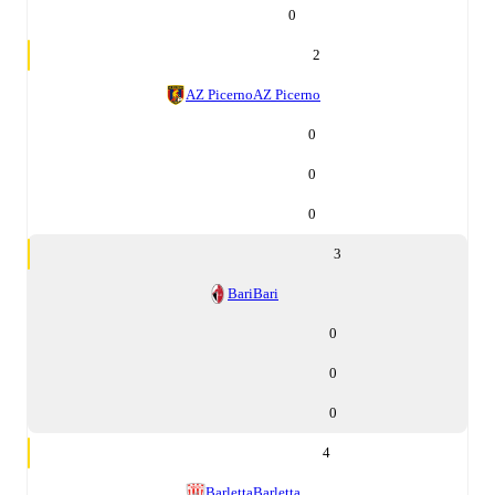
0
2
AZ Picerno
AZ Picerno
0
0
0
3
Bari
Bari
0
0
0
4
Barletta
Barletta