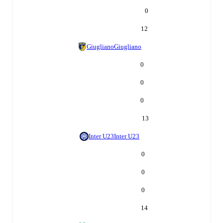
0
12
Giugliano
Giugliano
0
0
0
13
Inter U23
Inter U23
0
0
0
14