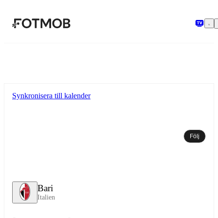
Hoppa till huvudinnehållet
Synkronisera till kalender
Följ
Bari
Italien