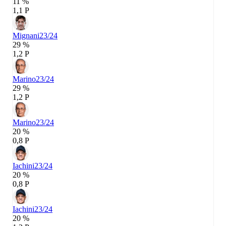
11 %
1,1 P
Mignani
23/24
29 %
1,2 P
Marino
23/24
29 %
1,2 P
Marino
23/24
20 %
0,8 P
Iachini
23/24
20 %
0,8 P
Iachini
23/24
20 %