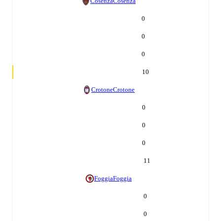
Cosenza
Cosenza
0
0
0
10
Crotone
Crotone
0
0
0
11
Foggia
Foggia
0
0