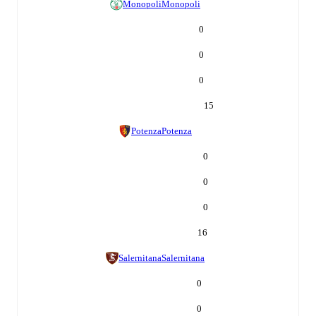
Monopoli
Monopoli
0
0
0
15
Potenza
Potenza
0
0
0
16
Salernitana
Salernitana
0
0