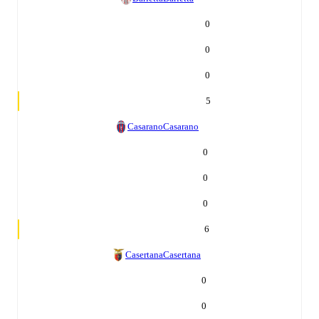
0
0
0
5
Casarano
Casarano
0
0
0
6
Casertana
Casertana
0
0