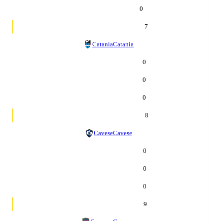
0
7
Catania
Catania
0
0
0
8
Cavese
Cavese
0
0
0
9