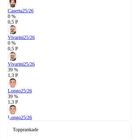
Caserta
25/26
0 %
0,5 P
Vivarini
25/26
0 %
0,5 P
Vivarini
25/26
39 %
1,3 P
Longo
25/26
39 %
1,3 P
Longo
25/26
Topprankade