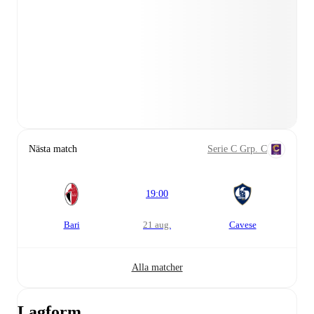
Nästa match
Serie C Grp. C
19:00
Bari
21 aug.
Cavese
Alla matcher
Lagform