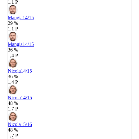
1,1 P
Mangia
14/15
29 %
1,1 P
Mangia
14/15
36 %
1,4 P
Nicola
14/15
36 %
1,4 P
Nicola
14/15
48 %
1,7 P
Nicola
15/16
48 %
1,7 P