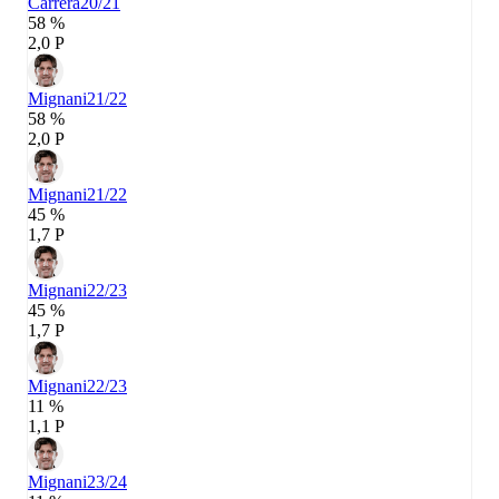
Carrera
20/21
58 %
2,0 P
Mignani
21/22
58 %
2,0 P
Mignani
21/22
45 %
1,7 P
Mignani
22/23
45 %
1,7 P
Mignani
22/23
11 %
1,1 P
Mignani
23/24