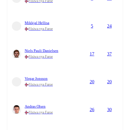
Visiwa vya Faroe
Mikkjal Hellisa
5
24
Visiwa vya Faroe
Niels Pauli Danielsen
17
37
Visiwa vya Faroe
Virgar Jonsson
20
20
Visiwa vya Faroe
Andras Olsen
26
30
Visiwa vya Faroe