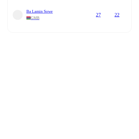
Ba Lamin Sowe
27
22
GMB