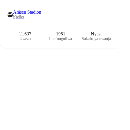
Åråsen Stadion
Kjeller
11,637
1951
Nyasi
Uwezo
Imefunguliwa
Sakafu ya uwanja