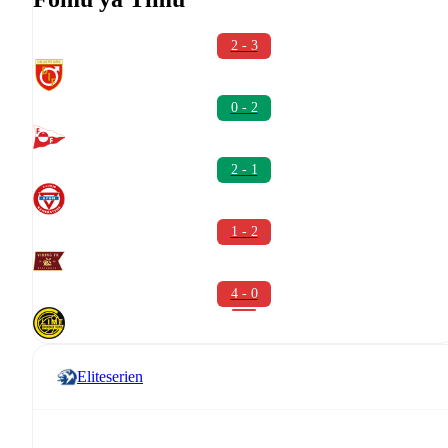
2 - 3
0 - 2
2 - 1
1 - 2
4 - 0
Eliteserien