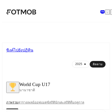
ข้ามไปยังเนื้อหาหลัก
ซิงค์ไปยังปฏิทิน
ติดตาม
World Cup U17
นานาชาติ
ภาพรวม
ตาราง
เพลย์ออฟ
แมตช์
สถิตินักเตะ
สถิติทีม
ฤดูกาล