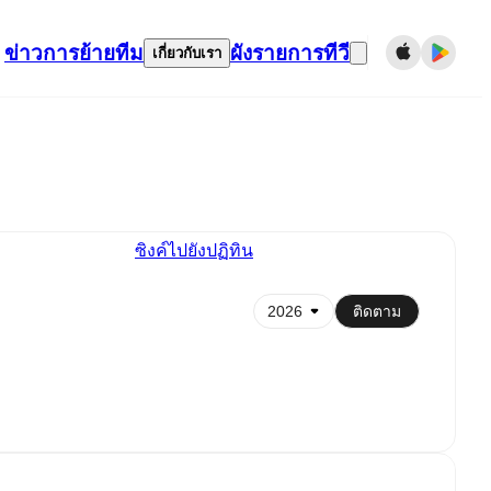
ข่าว
การย้ายทีม
ผังรายการทีวี
เกี่ยวกับเรา
ซิงค์ไปยังปฏิทิน
ติดตาม