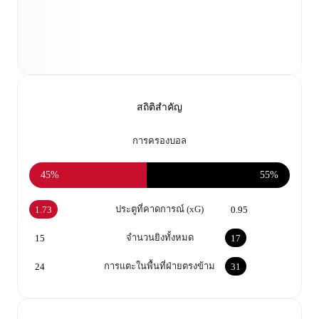
สถิติสำคัญ
การครองบอล
45%
55%
ประตูที่คาดการณ์ (xG)
1.73
0.95
จำนวนยิงทั้งหมด
15
17
การแตะในพื้นที่ฝ่ายตรงข้าม
24
31