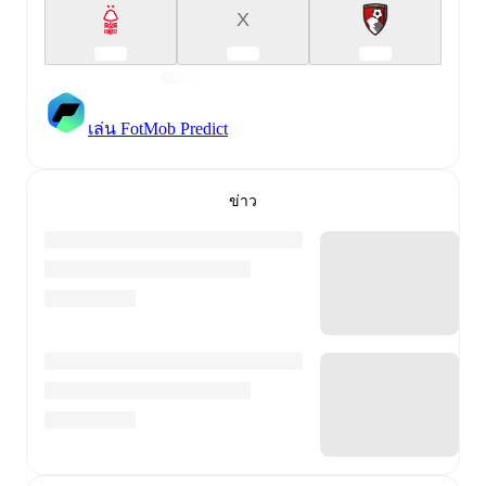
X
เล่น FotMob Predict
ข่าว