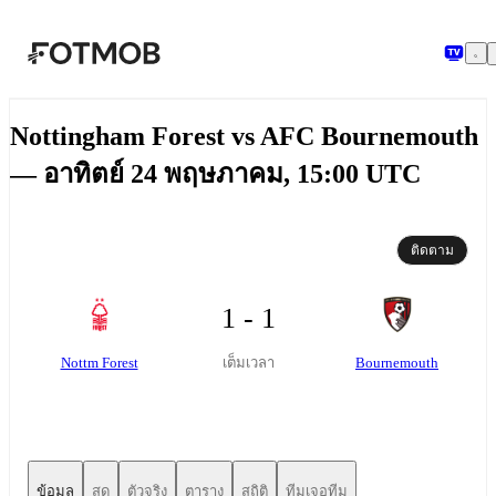
ข้ามไปยังเนื้อหาหลัก
Nottingham Forest vs AFC Bournemouth
— อาทิตย์ 24 พฤษภาคม, 15:00 UTC
ติดตาม
1 - 1
Nottm Forest
Bournemouth
เต็มเวลา
ข้อมูล
สด
ตัวจริง
ตาราง
สถิติ
ทีมเจอทีม