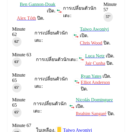
Ben Gannon-Doak
Minute
การเปลี่ยนตัวนัก
57
เปิด.
เตะ:
57‎’‎
Alex Tóth
ปิด.
Minute
Taiwo Awoniyi
การเปลี่ยนตัวนัก
62
เปิด.
เตะ:
62‎’‎
Chris Wood
ปิด.
Minute 63
Luca Netz
เปิด.
การเปลี่ยนตัวนักเตะ:
63‎’‎
Jair Cunha
ปิด.
Minute
Ryan Yates
เปิด.
การเปลี่ยนตัวนัก
65
Elliot Anderson
เตะ:
65‎’‎
ปิด.
Minute
Nicolás Dominguez
การเปลี่ยนตัวนัก
65
เปิด.
เตะ:
65‎’‎
Ibrahim Sangaré
ปิด.
Minute 67
Taiwo Awoniyi
ใบเหลือง.