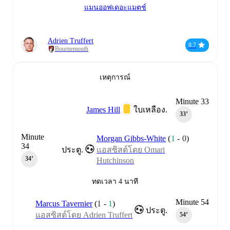
แมนออฟเดอะแมตช์
Adrien Truffert
8.7
Bournemouth
เหตุการณ์
Minute 33
James Hill
ใบเหลือง.
33‎’‎
Minute
Morgan Gibbs-White
(
1
-
0
)
34
ประตู.
แอสซิสต์โดย Omari
34‎’‎
Hutchinson
ทดเวลา 4 นาที
Minute 54
Marcus Tavernier
(
1
-
1
)
ประตู.
แอสซิสต์โดย Adrien Truffert
54‎’‎