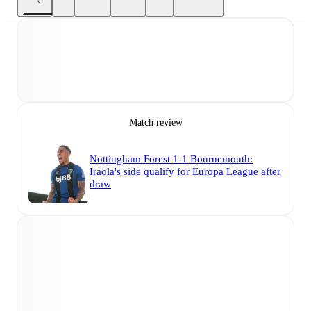
Match review
Nottingham Forest 1-1 Bournemouth:
Iraola's side qualify for Europa League after
draw