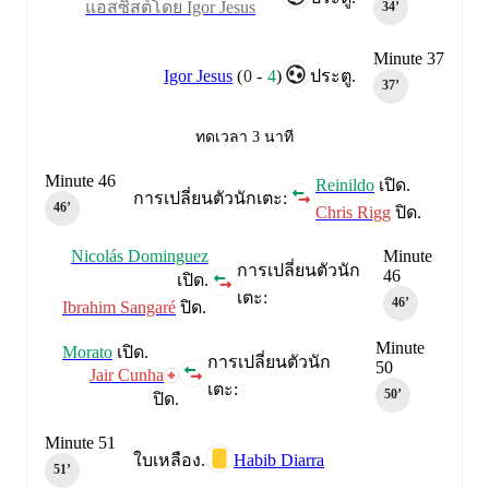
แอสซิสต์โดย Igor Jesus
34‎’‎
Minute 37
Igor Jesus
(
0
-
4
)
ประตู.
37‎’‎
ทดเวลา 3 นาที
Minute 46
Reinildo
เปิด.
การเปลี่ยนตัวนักเตะ:
46‎’‎
Chris Rigg
ปิด.
Nicolás Dominguez
Minute
การเปลี่ยนตัวนัก
46
เปิด.
เตะ:
46‎’‎
Ibrahim Sangaré
ปิด.
Minute
Morato
เปิด.
การเปลี่ยนตัวนัก
50
Jair Cunha
เตะ:
50‎’‎
ปิด.
Minute 51
Habib Diarra
ใบเหลือง.
51‎’‎