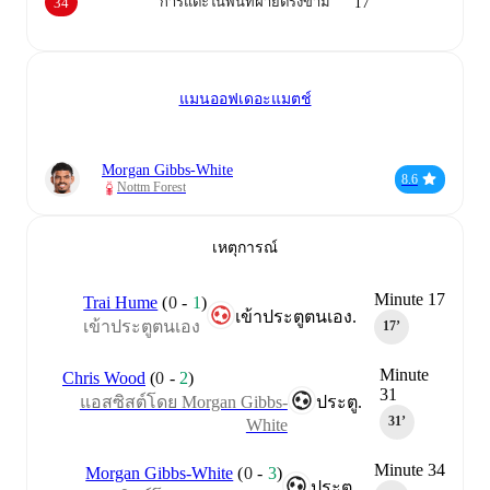
การแตะในพื้นที่ฝ่ายตรงข้าม
34
17
แมนออฟเดอะแมตช์
Morgan Gibbs-White
8.6
Nottm Forest
เหตุการณ์
Minute 17
Trai Hume
(
0
-
1
)
เข้าประตูตนเอง.
เข้าประตูตนเอง
17‎’‎
Minute
Chris Wood
(
0
-
2
)
31
แอสซิสต์โดย Morgan Gibbs-
ประตู.
31‎’‎
White
Minute 34
Morgan Gibbs-White
(
0
-
3
)
ประตู.