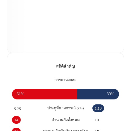
สถิติสำคัญ
การครองบอล
61%
39%
ประตูที่คาดการณ์ (xG)
0.70
1.10
จำนวนยิงทั้งหมด
14
10