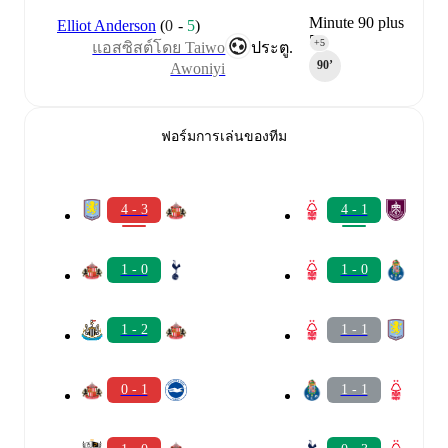
Minute 90 plus
Elliot Anderson
(
0
-
5
)
5
+5
แอสซิสต์โดย Taiwo
ประตู.
90‎’‎
Awoniyi
ฟอร์มการเล่นของทีม
4 - 3
4 - 1
1 - 0
1 - 0
1 - 2
1 - 1
0 - 1
1 - 1