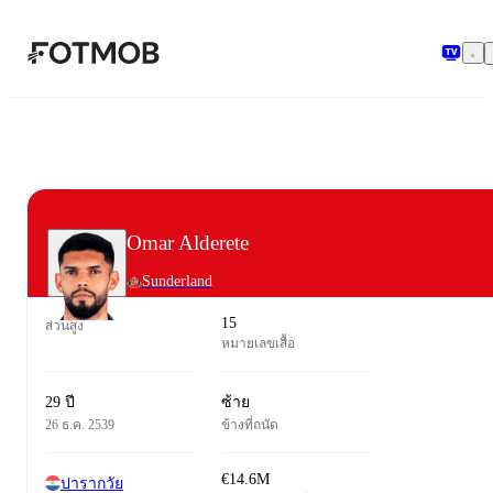
ข้ามไปยังเนื้อหาหลัก
Omar Alderete
Sunderland
15
ส่วนสูง
หมายเลขเสื้อ
29 ปี
ซ้าย
26 ธ.ค. 2539
ข้างที่ถนัด
€14.6M
ปารากวัย