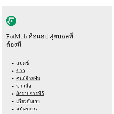
FotMob คือแอปฟุตบอลที่
ต้องมี
แมตช์
ข่าว
ศูนย์ย้ายทีม
ข่าวลือ
ผังรายการทีวี
เกี่ยวกับเรา
สมัครงาน