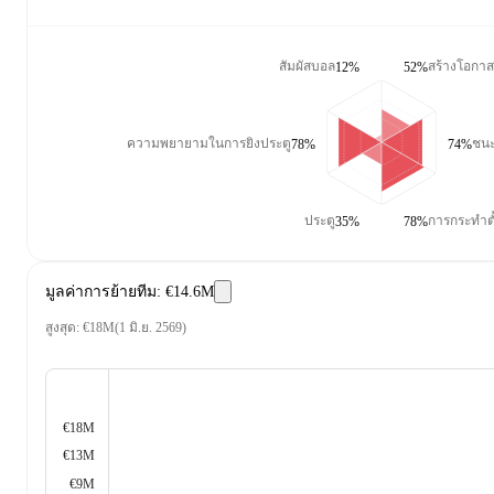
สัมผัสบอล
สร้างโอกาส
12%
52%
ความพยายามในการยิงประตู
ชน
78%
74%
ประตู
การกระทำตั้
35%
78%
มูลค่าการย้ายทีม
:
€14.6M
สูงสุด
:
€18M
(
1 มิ.ย. 2569
)
€18M
€13M
€9M