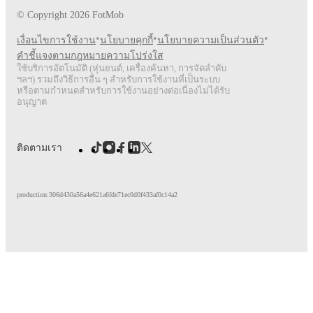
© Copyright
2026
FotMob
•
•
•
เงื่อนไขการใช้งาน
นโยบายคุกกี้
นโยบายความเป็นส่วนตัว
คำชี้แจงตามกฎหมายความโปร่งใส
ใช้บริการอัตโนมัติ (หุ่นยนต์, เครื่องค้นหา, การจัดลำดับ
ฯลฯ) รวมถึงวิธีการอื่น ๆ สำหรับการใช้งานที่เป็นระบบ
หรือตามกำหนดสำหรับการใช้งานอย่างต่อเนื่องไม่ได้รับ
อนุญาต
ติดตามเรา
production:306d430a56a4e621a6fde71ec0d0f433af0c14a2