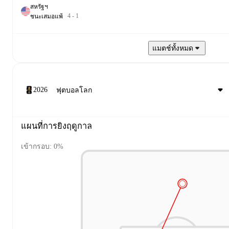
สหรัฐฯ
4
-
1
ชนะ
เสมอ
แพ้
แมตช์ทั้งหมด
2026
แผนที่การยิงฤดูกาล
เข้ากรอบ: 0%