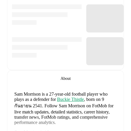
About
Sam Morrison
is a 27-year-old football player who
plays as a defender
for
Buckie Thistle
, born on 9
กันยายน 2541
.
Follow Sam Morrison on FotMob for
live match updates, detailed statistics, career history,
transfer news, FotMob ratings, and comprehensive
performance analytics.