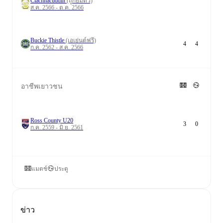
Clachnacuddin
(ถูกยืมตัว)
ส.ค. 2566 - ต.ค. 2566
Buckie Thistle
(เอเย่นต์ฟรี)
4
4
ก.ค. 2562 - ส.ค. 2566
อาชีพเยาวชน
Ross County U20
3
0
ก.ค. 2559 - มิ.ย. 2561
แมตช์
ประตู
ข่าว