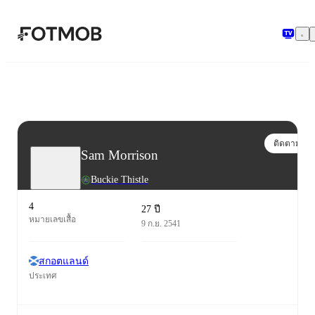
ข้ามไปยังเนื้อหาหลัก
ติดตาม
Sam Morrison
Buckie Thistle
4
27 ปี
หมายเลขเสื้อ
9 ก.ย. 2541
สกอตแลนด์
ประเทศ