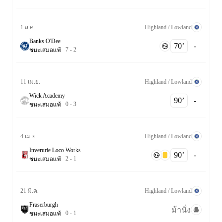
Highland / Lowland
1 ส.ค.
Banks O'Dee
70‎’‎
-
7
-
2
ชนะ
เสมอ
แพ้
Highland / Lowland
11 เม.ย.
Wick Academy
90‎’‎
-
0
-
3
ชนะ
เสมอ
แพ้
Highland / Lowland
4 เม.ย.
Inverurie Loco Works
90‎’‎
-
2
-
1
ชนะ
เสมอ
แพ้
Highland / Lowland
21 มี.ค.
Fraserburgh
ม้านั่ง
0
-
1
ชนะ
เสมอ
แพ้