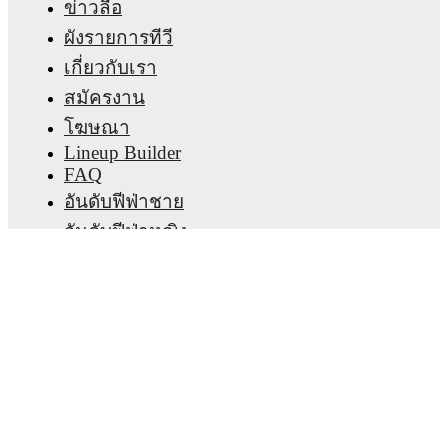
ข่าวลือ
ผังรายการทีวี
เกี่ยวกับเรา
สมัครงาน
โฆษณา
Lineup Builder
FAQ
อันดับฟีฟ่าชาย
อันดับฟีฟ่าหญิง
เกมทายผล
จดหมายข่าว
โหลดแอป