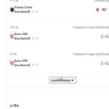
Premium lii
17 ก.ค.
Nomme United
90‎’‎
1
-
2
ชนะ
เสมอ
แพ้
Champions League Qualificati
14 ก.ค.
Iberia 1999
ม้านั่
2
-
2
ชนะ
เสมอ
แพ้
Champions League Qualificati
8 ก.ค.
Iberia 1999
ม้านั่
2
-
3
ชนะ
เสมอ
แพ้
แมตช์ทั้งหมด
อาชีพ