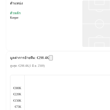
ตำแหน่ง
ตัวหลัก
Keeper
มูลค่าการย้ายทีม
:
€298.4K
สูงสุด
:
€298.4K
(
1 มิ.ย. 2569
)
€300K
€220K
€150K
€75K