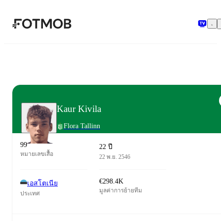
ข้ามไปยังเนื้อหาหลัก
Kaur Kivila
Flora Tallinn
99
22 ปี
หมายเลขเสื้อ
22 พ.ย. 2546
€298.4K
เอสโตเนีย
มูลค่าการย้ายทีม
ประเทศ