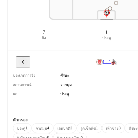
7
1
ยิง
ประตู
1 - 1
ประเภทการยิง
ศีรษะ
สถานการณ์
จากมุม
ผล
ประตู
ตัวกรอง
1
4
2
1
3
ประตู
จากมุม
เล่นปกติ
ลูกเซ็ตพีซ
เท้าซ้าย
ศีรษะ