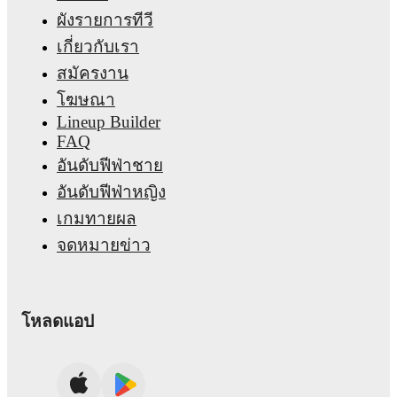
ผังรายการทีวี
เกี่ยวกับเรา
สมัครงาน
โฆษณา
Lineup Builder
FAQ
อันดับฟีฟ่าชาย
อันดับฟีฟ่าหญิง
เกมทายผล
จดหมายข่าว
โหลดแอป