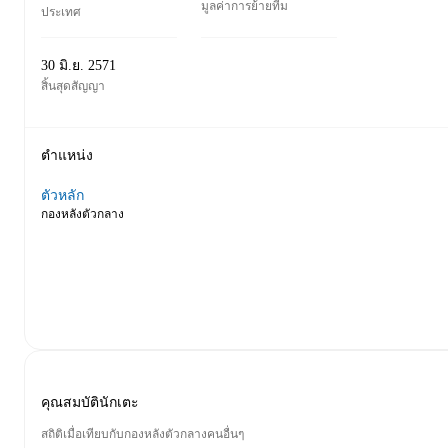
มูลค่าการย้ายทีม
ประเทศ
30 มิ.ย. 2571
สิ้นสุดสัญญา
ตำแหน่ง
ตัวหลัก
กองหลังตัวกลาง
คุณสมบัตินักเตะ
สถิติเมื่อเทียบกับกองหลังตัวกลางคนอื่นๆ