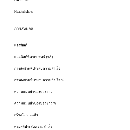
ยิงเข้ากรอบ
Headed shots
การส่งบอล
แอสซิสต์
แอสซิสต์ที่คาดการณ์ (xA)
การส่งผ่านที่ประสบความสำเร็จ
การส่งผ่านที่ประสบความสำเร็จ %
ความแม่นยำของบอลยาว
ความแม่นยำของบอลยาว %
สร้างโอกาสแล้ว
ครอสที่ประสบความสำเร็จ