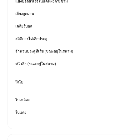
แย่งบอลสำเร็จในแดนฝั่งตรงข้าม
เลี้ยงลูกผ่าน
เคลียร์บอล
สถิติการไม่เสียประตู
จำนวนประตูที่เสีย (ขณะอยู่ในสนาม)
xG เสีย (ขณะอยู่ในสนาม)
วินัย
ใบเหลือง
ใบแดง