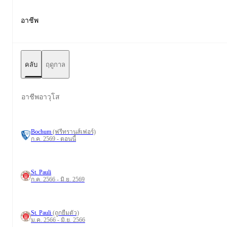
อาชีพ
คลับ
ฤดูกาล
อาชีพอาวุโส
Bochum
(ฟรีทรานส์เฟอร์)
ก.ค. 2569 - ตอนนี้
St. Pauli
ก.ค. 2566 - มิ.ย. 2569
St. Pauli
(ถูกยืมตัว)
ม.ค. 2566 - มิ.ย. 2566