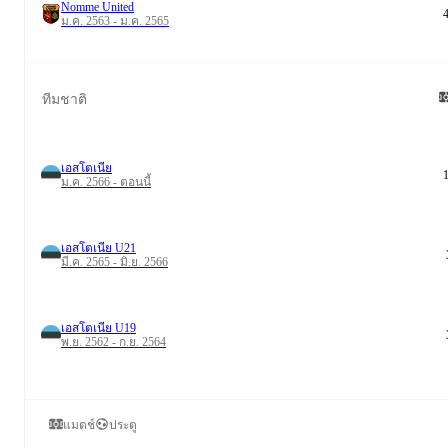
Nomme United
ม.ค. 2563 - ม.ค. 2565
ทีมชาติ
เอสโตเนีย
ม.ค. 2566 - ตอนนี้
เอสโตเนีย U21
มี.ค. 2565 - มิ.ย. 2566
เอสโตเนีย U19
พ.ย. 2562 - ก.ย. 2564
แมตช์
ประตู