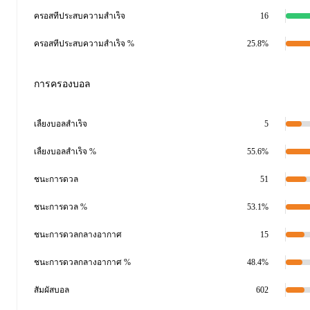
ครอสที่ประสบความสำเร็จ
16
ครอสที่ประสบความสำเร็จ %
25.8%
การครองบอล
เลี้ยงบอลสำเร็จ
5
เลี้ยงบอลสำเร็จ %
55.6%
ชนะการดวล
51
ชนะการดวล %
53.1%
ชนะการดวลกลางอากาศ
15
ชนะการดวลกลางอากาศ %
48.4%
สัมผัสบอล
602