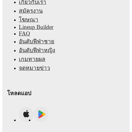
เกี่ยวกับเรา
สมัครงาน
โฆษณา
Lineup Builder
FAQ
อันดับฟีฟ่าชาย
อันดับฟีฟ่าหญิง
เกมทายผล
จดหมายข่าว
โหลดแอป