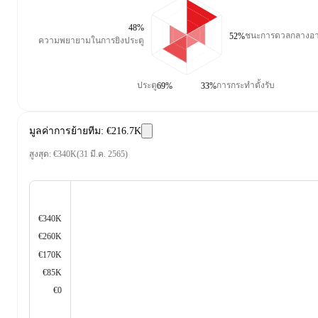
48%
ชนะการดวลกลางอ
52%
ความพยายามในการยิงประตู
ประตู
การกระทำตั้งรับ
69%
33%
มูลค่าการย้ายทีม
:
€216.7K
สูงสุด
:
€340K
(
31 มี.ค. 2565
)
€340K
€260K
€170K
€85K
€0