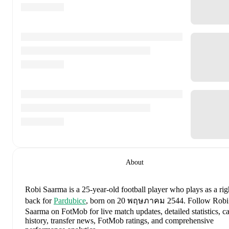
About
Robi Saarma
is a 25-year-old football player who plays as a rig
back
for
Pardubice
, born on 20 พฤษภาคม 2544
.
Follow Robi
Saarma on FotMob for live match updates, detailed statistics, c
history, transfer news, FotMob ratings, and comprehensive