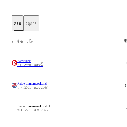
คลับ
ฤดูกาล
อาชีพอาวุโส
Pardubice
ก.ค. 2568 - ตอนนี้
Paide Linnameeskond
1
ม.ค. 2565 - ก.ค. 2568
Paide Linnameeskond II
พ.ค. 2565 - ธ.ค. 2566