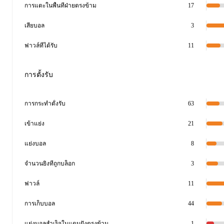
การแตะในพื้นที่ฝ่ายตรงข้าม
17
เสียบอล
3
ฟาวล์ที่ได้รับ
11
การตั้งรับ
การกระทำตั้งรับ
63
เข้าแย่ง
21
แย่งบอล
8
จำนวนยิงที่ถูกบล็อก
3
ฟาวล์
11
การเก็บบอล
44
แย่งบอลสำเร็จในแดนฝั่งตรงข้าม
1