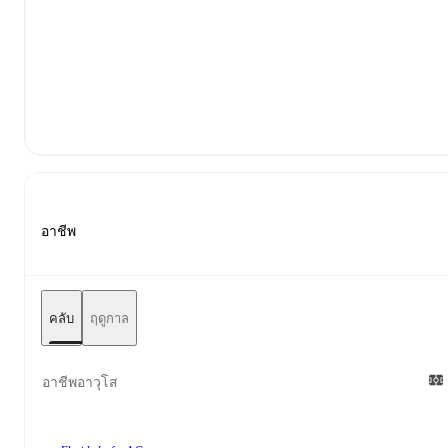
อาชีพ
คลับ
ฤดูกาล
อาชีพอาวุโส