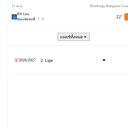
Bundesliga Relegation Gro
11 เม.ย.
BW Linz
22‎’‎
5
-
0
ชนะ
เสมอ
แพ้
แมตช์ทั้งหมด
2026/2027