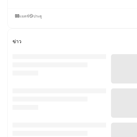
แมตช์
ประตู
ข่าว