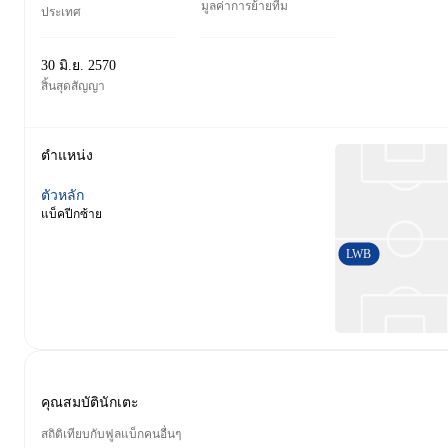
มูลค่าการย้ายทีม
ประเทศ
30 มิ.ย. 2570
สิ้นสุดสัญญา
ตำแหน่ง
ตัวหลัก
แบ็คปีกซ้าย
LWB
คุณสมบัตินักเตะ
สถิติเทียบกับฟูลแบ็กคนอื่นๆ