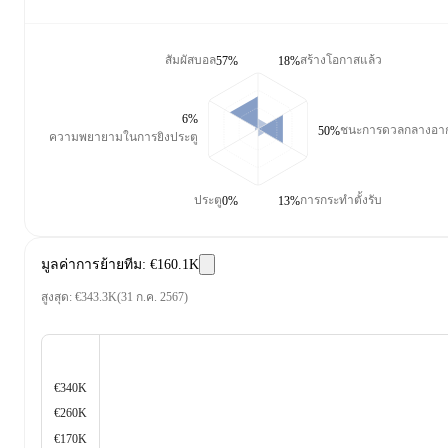
สัมผัสบอล
สร้างโอกาสแล้ว
57%
18%
6%
ชนะการดวลกลางอา
50%
ความพยายามในการยิงประตู
ประตู
การกระทำตั้งรับ
0%
13%
มูลค่าการย้ายทีม
:
€160.1K
สูงสุด
:
€343.3K
(
31 ก.ค. 2567
)
€340K
€260K
€170K