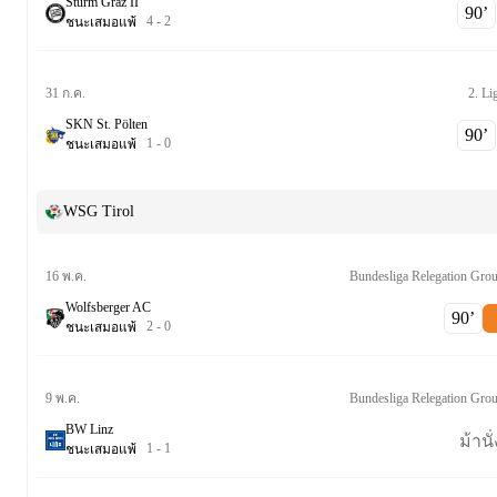
Sturm Graz II
90‎’‎
4
-
2
ชนะ
เสมอ
แพ้
2. Li
31 ก.ค.
SKN St. Pölten
90‎’‎
1
-
0
ชนะ
เสมอ
แพ้
WSG Tirol
Bundesliga Relegation Gro
16 พ.ค.
Wolfsberger AC
90‎’‎
2
-
0
ชนะ
เสมอ
แพ้
Bundesliga Relegation Gro
9 พ.ค.
BW Linz
ม้านั่
1
-
1
ชนะ
เสมอ
แพ้