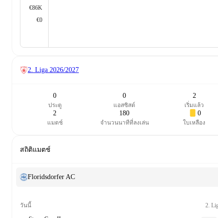
€86K
€0
2. Liga
2026/2027
0
0
2
ประตู
แอสซิสต์
เริ่มแล้ว
2
180
0
แมตช์
จำนวนนาทีที่ลงเล่น
ใบเหลือง
สถิติแมตช์
Floridsdorfer AC
2. Li
วันนี้