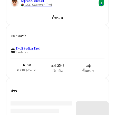
Raphael Gschösser
1
WSG Swarovski Tirol
ทั้งหมด
สนามแข่ง
Tivoli Stadion Tirol
Innsbruck
16,008
พ.ศ. 2543
หญ้า
ความจุสนาม
เริ่มเปิด
พื้นสนาม
ข่าว