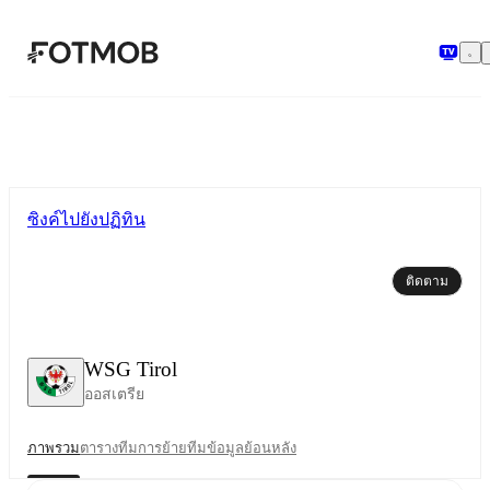
ข้ามไปยังเนื้อหาหลัก
ซิงค์ไปยังปฏิทิน
ติดตาม
WSG Tirol
ออสเตรีย
ภาพรวม
ตาราง
ทีม
การย้ายทีม
ข้อมูลย้อนหลัง