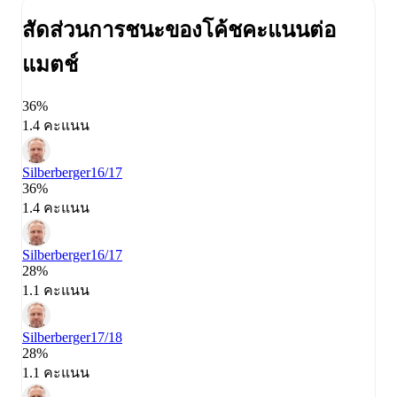
สัดส่วนการชนะของโค้ช
คะแนนต่อ
แมตช์
36%
1.4 คะแนน
Silberberger
16/17
36%
1.4 คะแนน
Silberberger
16/17
28%
1.1 คะแนน
Silberberger
17/18
28%
1.1 คะแนน