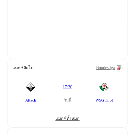
Bundesliga
แมตช์ถัดไป
17:30
Altach
WSG Tirol
วันนี้
แมตช์ทั้งหมด