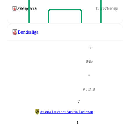
สถิติฤดูกาล
11 ตัวจริงล่าสุด
Bundesliga
#
แข่ง
=
คะแนน
7
Austria Lustenau
Austria Lustenau
1