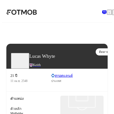
ข้ามไปยังเนื้อหาหลัก
ติดตาม
Lucas Whyte
Keith
21 ปี
สกอตแลนด์
11 เม.ย. 2548
ประเทศ
ตำแหน่ง
ตัวหลัก
Midfielder