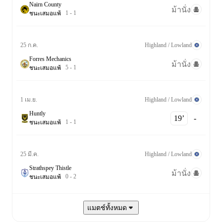
Nairn County
ม้านั่ง
1
-
1
ชนะ
เสมอ
แพ้
Highland / Lowland
25 ก.ค.
Forres Mechanics
ม้านั่ง
5
-
1
ชนะ
เสมอ
แพ้
Highland / Lowland
1 เม.ย.
Huntly
19‎’‎
-
1
-
1
ชนะ
เสมอ
แพ้
Highland / Lowland
25 มี.ค.
Strathspey Thistle
ม้านั่ง
0
-
2
ชนะ
เสมอ
แพ้
แมตช์ทั้งหมด