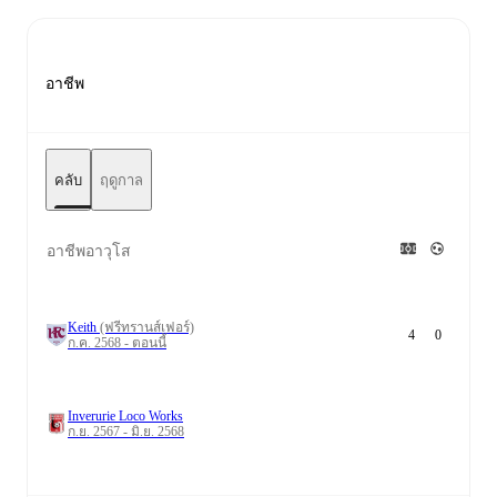
อาชีพ
คลับ
ฤดูกาล
อาชีพอาวุโส
Keith
(ฟรีทรานส์เฟอร์)
4
0
ก.ค. 2568 - ตอนนี้
Inverurie Loco Works
ก.ย. 2567 - มิ.ย. 2568