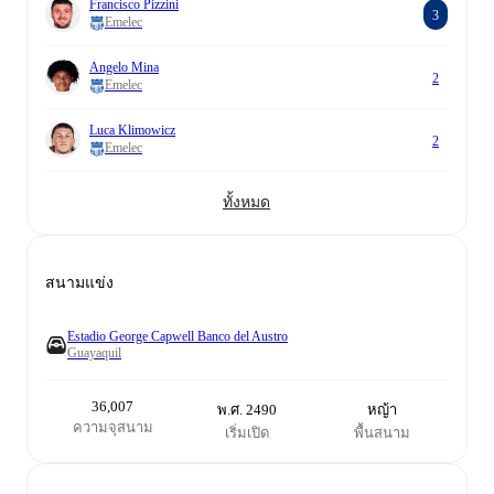
Francisco Pizzini
3
Emelec
Angelo Mina
2
Emelec
Luca Klimowicz
2
Emelec
ทั้งหมด
สนามแข่ง
Estadio George Capwell Banco del Austro
Guayaquil
36,007
พ.ศ. 2490
หญ้า
ความจุสนาม
เริ่มเปิด
พื้นสนาม