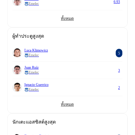
6.93
Emelec
ทั้งหมด
ผู้ทำประตูสูงสุด
Luca Klimowicz
5
Emelec
Juan Ruíz
3
Emelec
Ignacio Guerrico
2
Emelec
ทั้งหมด
นักเตะแอสซิสต์สูงสุด