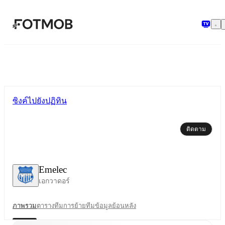
ข้ามไปยังเนื้อหาหลัก
ซิงค์ไปยังปฏิทิน
ติดตาม
Emelec
เอกวาดอร์
ภาพรวม
ตาราง
ทีม
การย้ายทีม
ข้อมูลย้อนหลัง