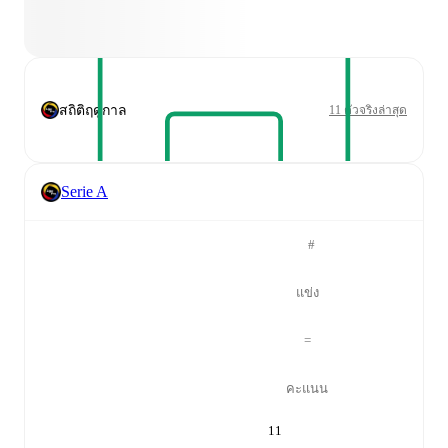
สถิติฤดูกาล
11 ตัวจริงล่าสุด
Serie A
#
แข่ง
=
คะแนน
11