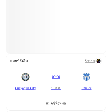
Serie A
แมตช์ถัดไป
00:00
Guayaquil City
Emelec
10 ส.ค.
แมตช์ทั้งหมด