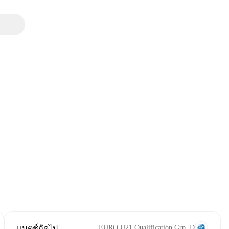
แมตช์ถัดไป
EURO U21 Qualification Grp. D