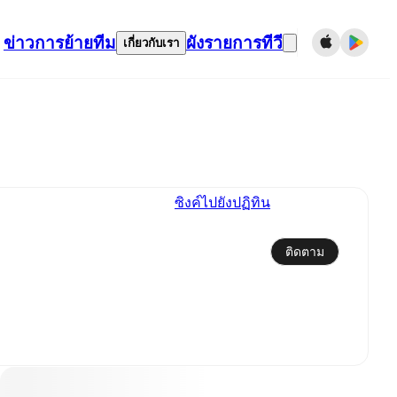
ข่าว
การย้ายทีม
ผังรายการทีวี
เกี่ยวกับเรา
ซิงค์ไปยังปฏิทิน
ติดตาม