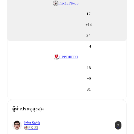
PK-35
PK-35
17
+
14
34
4
JIPPO
JIPPO
18
+
9
31
ผู้ทำประตูสูงสุด
Irfan Sadik
7
PK-35