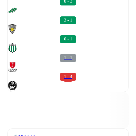
0 - 3
3 - 1
0 - 1
1 - 1
1 - 4