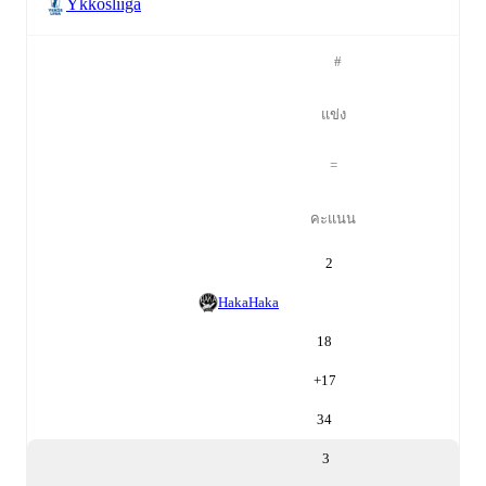
Ykkösliiga
#
แข่ง
=
คะแนน
2
Haka
Haka
18
+
17
34
3